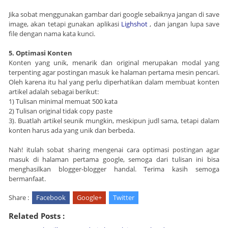
Jika sobat menggunakan gambar dari google sebaiknya jangan di save
image, akan tetapi gunakan aplikasi
Lighshot
, dan jangan lupa save
file dengan nama kata kunci.
5. Optimasi Konten
Konten yang unik, menarik dan original merupakan modal yang
terpenting agar postingan masuk ke halaman pertama mesin pencari.
Oleh karena itu hal yang perlu diperhatikan dalam membuat konten
artikel adalah sebagai berikut:
1) Tulisan minimal memuat 500 kata
2) Tulisan original tidak copy paste
3). Buatlah artikel seunik mungkin, meskipun judl sama, tetapi dalam
konten harus ada yang unik dan berbeda.
Nah! itulah sobat sharing mengenai cara optimasi postingan agar
masuk di halaman pertama google, semoga dari tulisan ini bisa
menghasilkan blogger-blogger handal. Terima kasih semoga
bermanfaat.
Share :
Facebook
Google+
Twitter
Related Posts :