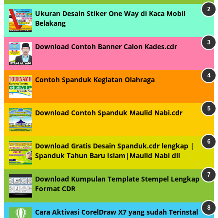
Ukuran Desain Stiker One Way di Kaca Mobil
Belakang
Download Contoh Banner Calon Kades.cdr
Contoh Spanduk Kegiatan Olahraga
Download Contoh Spanduk Maulid Nabi.cdr
Download Gratis Desain Spanduk.cdr lengkap |
Spanduk Tahun Baru Islam|Maulid Nabi dll
Download Kumpulan Template Stempel Lengkap
Format CDR
Cara Aktivasi CorelDraw X7 yang sudah Terinstal