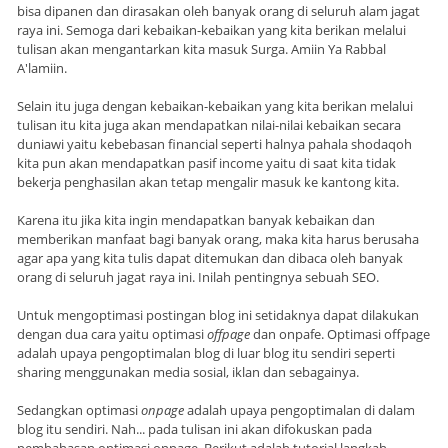
bisa dipanen dan dirasakan oleh banyak orang di seluruh alam jagat
raya ini. Semoga dari kebaikan-kebaikan yang kita berikan melalui
tulisan akan mengantarkan kita masuk Surga. Amiin Ya Rabbal
A'lamiin.
Selain itu juga dengan kebaikan-kebaikan yang kita berikan melalui
tulisan itu kita juga akan mendapatkan nilai-nilai kebaikan secara
duniawi yaitu kebebasan financial seperti halnya pahala shodaqoh
kita pun akan mendapatkan pasif income yaitu di saat kita tidak
bekerja penghasilan akan tetap mengalir masuk ke kantong kita.
Karena itu jika kita ingin mendapatkan banyak kebaikan dan
memberikan manfaat bagi banyak orang, maka kita harus berusaha
agar apa yang kita tulis dapat ditemukan dan dibaca oleh banyak
orang di seluruh jagat raya ini. Inilah pentingnya sebuah SEO.
Untuk mengoptimasi postingan blog ini setidaknya dapat dilakukan
dengan dua cara yaitu optimasi
offpage
dan onpafe. Optimasi offpage
adalah upaya pengoptimalan blog di luar blog itu sendiri seperti
sharing menggunakan media sosial, iklan dan sebagainya.
Sedangkan optimasi
onpage
adalah upaya pengoptimalan di dalam
blog itu sendiri. Nah... pada tulisan ini akan difokuskan pada