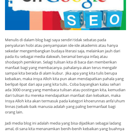
Menulis di dalam blog bagi saya sendiri tidak sebatas pada
penyaluran hobi atau penyampaian ide-ide akademis atau hanya
sekedar mengembangkan budaya literasi saja, melainkan jauh dari
pada itu sebagai media dakwah, beramal berupa infaq atau
shodaqoh pemikiran. Selagi tulisan kita di baca dan memberikan
manfaat bagi yang membacanya. pahalanya akan terus mengalir
sampai kita berada di alam kubur. Jika apa yang kita tulis berupa
kebaikan, maka insya Alloh kita pun akan mendapatkan pahala yang
berlipat-lipat dari apa yang kita tulis.. Coba bayangkan kalau sehari
ada 3000 orang yang membaca tulisan atau postingan kita, kemudian
dari tulisan itu mereka mendapatkan manfaat dan kebaikan, maka
Insya Alloh kita akan termasuk pada kategori khoerunnas anfa'uhum
linnas (sebaik-baik manusia adalah yang paling bermanfaat bagi
orang lain.
Jadi media blog ini adalah media yang bisa dijadikan sebagai ladang
amal, di sana kita menanamkan benih-benih kebaikan yang buahnya