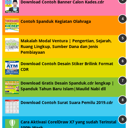
Download Contoh Banner Calon Kades.cdr
Contoh Spanduk Kegiatan Olahraga
Makalah Modal Ventura | Pengertian, Sejarah,
Ruang Lingkup, Sumber Dana dan Jenis
Pembiayaan
Download Contoh Desain Stiker Brilink Format
CDR
Download Gratis Desain Spanduk.cdr lengkap |
Spanduk Tahun Baru Islam|Maulid Nabi dll
Download Contoh Surat Suara Pemilu 2019.cdr
Cara Aktivasi CorelDraw X7 yang sudah Terinstal
100% Work