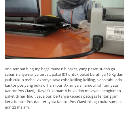
Ane sempat bingung bagaimana nih paket, yang pesan sudah ga
sabar, nanya-nanya terus... pakai J&T untuk paket beratnya 16 Kg dan
Jauh cukup mahal. Akhrnya saya coba keliling-keliling, siapa tahu ada
kantor pos yang buka di hari libur. Akhrnya alhamdulillah ternyata
Kantor Pos Ciawi Jl. Raya Sukamantri buka dan melayani pengiriman
paket di hari libur. Saya pun bertanya kepada petugas tentang jam
kerja Kantor Pos dan ternyata Kantor Pos Ciawi ini juga buka sampai
jam 22 malam.