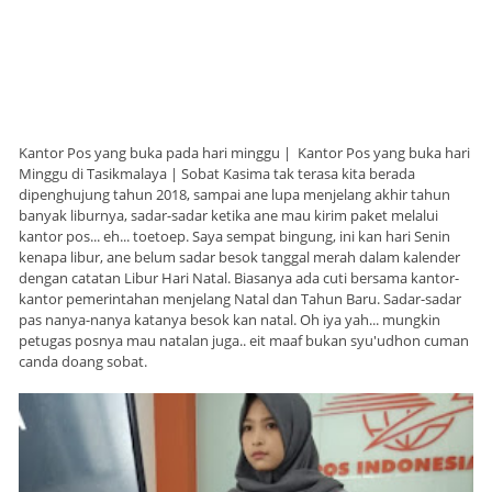
Kantor Pos yang buka pada hari minggu | Kantor Pos yang buka hari
Minggu di Tasikmalaya | Sobat Kasima tak terasa kita berada
dipenghujung tahun 2018, sampai ane lupa menjelang akhir tahun
banyak liburnya, sadar-sadar ketika ane mau kirim paket melalui
kantor pos... eh... toetoep. Saya sempat bingung, ini kan hari Senin
kenapa libur, ane belum sadar besok tanggal merah dalam kalender
dengan catatan Libur Hari Natal. Biasanya ada cuti bersama kantor-
kantor pemerintahan menjelang Natal dan Tahun Baru. Sadar-sadar
pas nanya-nanya katanya besok kan natal. Oh iya yah... mungkin
petugas posnya mau natalan juga.. eit maaf bukan syu'udhon cuman
canda doang sobat.