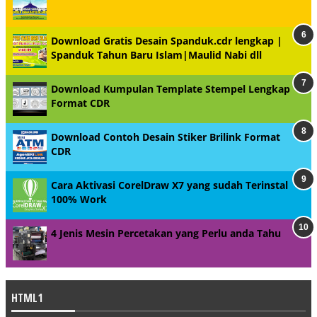
Download Gratis Desain Spanduk.cdr lengkap |
Spanduk Tahun Baru Islam|Maulid Nabi dll
Download Kumpulan Template Stempel Lengkap
Format CDR
Download Contoh Desain Stiker Brilink Format
CDR
Cara Aktivasi CorelDraw X7 yang sudah Terinstal
100% Work
4 Jenis Mesin Percetakan yang Perlu anda Tahu
HTML1