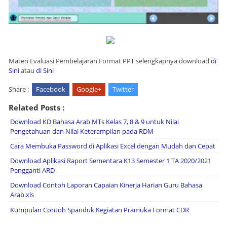
Materi Evaluasi Pembelajaran Format PPT selengkapnya download
di
Sini
atau
di Sini
Share :
Facebook
Google+
Twitter
Related Posts :
Download KD Bahasa Arab MTs Kelas 7, 8 & 9 untuk Nilai
Pengetahuan dan Nilai Keterampilan pada RDM
Cara Membuka Password di Aplikasi Excel dengan Mudah dan Cepat
Download Aplikasi Raport Sementara K13 Semester 1 TA 2020/2021
Pengganti ARD
Download Contoh Laporan Capaian Kinerja Harian Guru Bahasa
Arab.xls
Kumpulan Contoh Spanduk Kegiatan Pramuka Format CDR