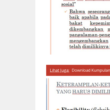
Lihat Juga:
Download Kumpula