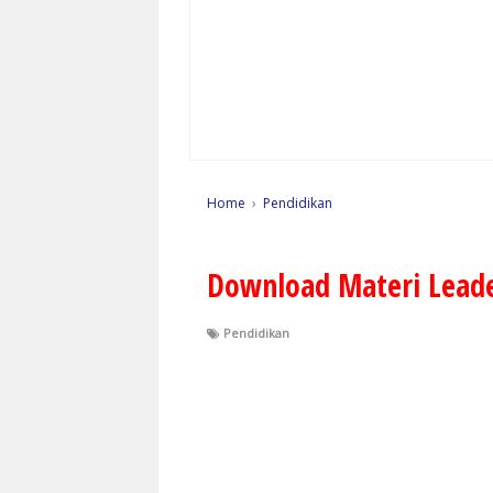
Home
›
Pendidikan
Download Materi Leade
Pendidikan