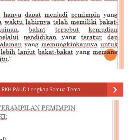
n RKH PAUD Lengkap Semua Tema