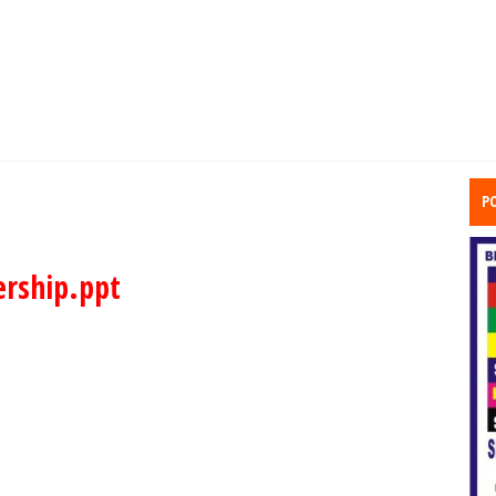
P
rship.ppt