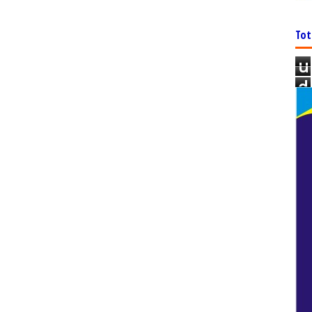
Tot
u
d