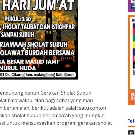
 mendukung penuh Gerakan Sholat Subuh
olat lima waktu. Nah bagi sobat yang mau
berjama'ah, berikut adalah salah satu contoh
rakan sholat subuh berjamaa'ah yang mungkin
Tot
irasi untuk mensukseskan program gerakan sholat
5