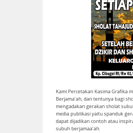
Kami Percetakan Kasima Grafika
Berjama'ah, dan tentunya bagi sh
mengadakan gerakan sholat subuh 
media publikasi yaitu spanduk ge
dapat dijadikan contoh atau insp
subuh berjamaa'ah.