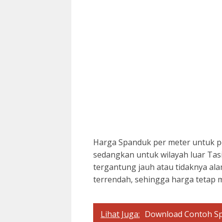
Harga Spanduk per meter untuk pe
sedangkan untuk wilayah luar Tasi
tergantung jauh atau tidaknya ala
terrendah, sehingga harga tetap 
Lihat Juga:
Download Contoh S