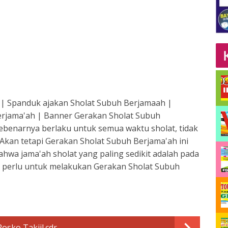
| Spanduk ajakan Sholat Subuh Berjamaah |
rjama'ah | Banner Gerakan Sholat Subuh
ebenarnya berlaku untuk semua waktu sholat, tidak
 Akan tetapi Gerakan Sholat Subuh Berjama'ah ini
bahwa jama'ah sholat yang paling sedikit adalah pada
 perlu untuk melakukan Gerakan Sholat Subuh
sko Takjil.cdr