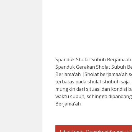
Spanduk Sholat Subuh Berjamaah 
Spanduk Gerakan Sholat Subuh Be
Berjama'ah |Sholat berjamaa'ah s
terbatas pada sholat shubuh saja.
mungkin dari situasi dan kondisi 
waktu subuh, sehingga dipandang
Berjama'ah.
Lihat Juga:
Download Spanduk Po