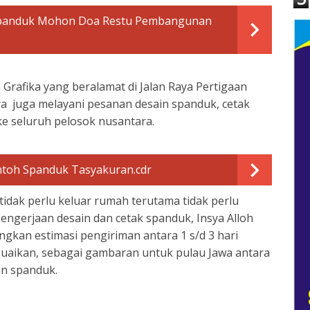
panduk Mohon Doa Restu Pembangunan
 Grafika yang beralamat di Jalan Raya Pertigaan
 juga melayani pesanan desain spanduk, cetak
 ke seluruh pelosok nusantara.
ntoh Spanduk Tasyakuran.cdr
tidak perlu keluar rumah terutama tidak perlu
engerjaan desain dan cetak spanduk, Insya Alloh
ngkan estimasi pengiriman antara 1 s/d 3 hari
uaikan, sebagai gambaran untuk pulau Jawa antara
an spanduk.