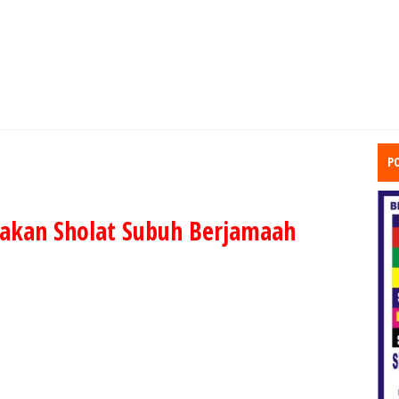
P
akan Sholat Subuh Berjamaah