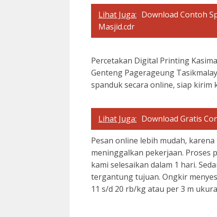
Lihat Juga:
Download Contoh S
Masjid.cdr
Percetakan Digital Printing Kasima
Genteng Pagerageung Tasikmalaya
spanduk secara online, siap kirim
Lihat Juga:
Download Gratis Co
Pesan online lebih mudah, karena 
meninggalkan pekerjaan. Proses p
kami selesaikan dalam 1 hari. Seda
tergantung tujuan. Ongkir menyes
11 s/d 20 rb/kg atau per 3 m ukur