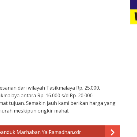
sanan dari wilayah Tasikmalaya Rp. 25.000,
kmalaya antara Rp. 16.000 s/d Rp. 20.000
mat tujuan. Semakin jauh kami berikan harga yang
murah meskipun ongkir mahal.
panduk Marhaban Ya Ramadhan.cdr