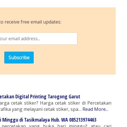
o receive free email updates:
cetakan Digital Printing Tarogong Garut
arga cetak stiker? Harga cetak stiker di Percetakan
rafika yang melayani cetak stiker, spa…
Read More...
i Minggu di Tasikmalaya Hub. WA 085213974463
 percetakan yang buka hari minggu? atau cari