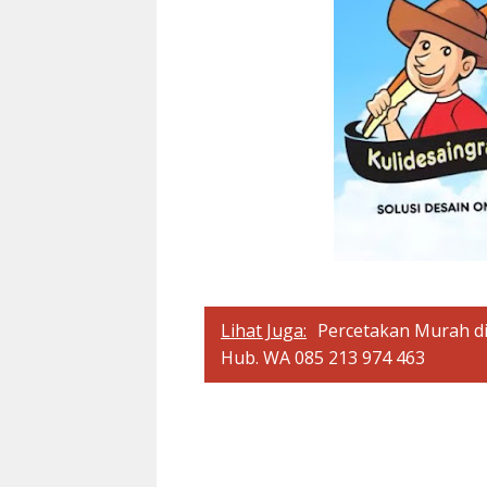
Lihat Juga:
Percetakan Murah di
Hub. WA 085 213 974 463