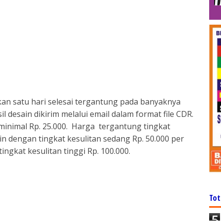
kan satu hari selesai tergantung pada banyaknya
l desain dikirim melalui email dalam format file CDR.
minimal Rp. 25.000. Harga tergantung tingkat
in dengan tingkat kesulitan sedang Rp. 50.000 per
ngkat kesulitan tinggi Rp. 100.000.
Tot
5