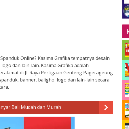
 Spanduk Online? Kasima Grafika tempatnya desain
ogo dan lain-lain. Kasima Grafika adalah
beralamat di Jl. Raya Pertigaan Genteng Pagerageung
panduk, banner, baligho, logo dan lain-lain secara
tara.
anyar Bali Mudah dan Murah