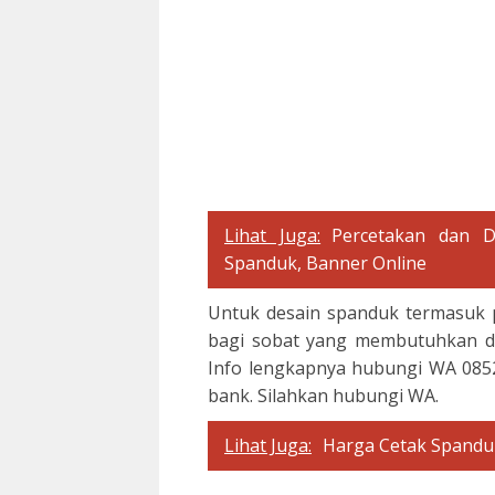
Lihat Juga:
Percetakan dan Di
Spanduk, Banner Online
Untuk desain spanduk termasuk pa
bagi sobat yang membutuhkan de
Info lengkapnya hubungi WA 0852
bank. Silahkan hubungi WA.
Lihat Juga:
Harga Cetak Spanduk