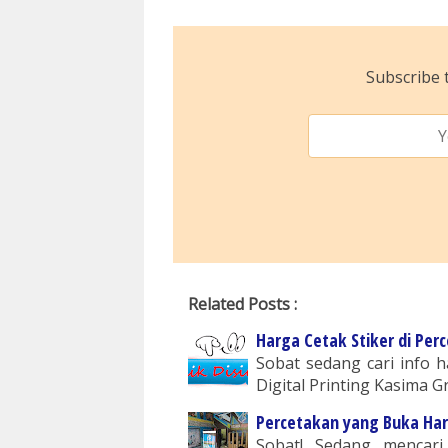
Subscribe t
Related Posts :
Harga Cetak Stiker di Per
Sobat sedang cari info h
Digital Printing Kasima G
Percetakan yang Buka Har
Sobat! Sedang mencari