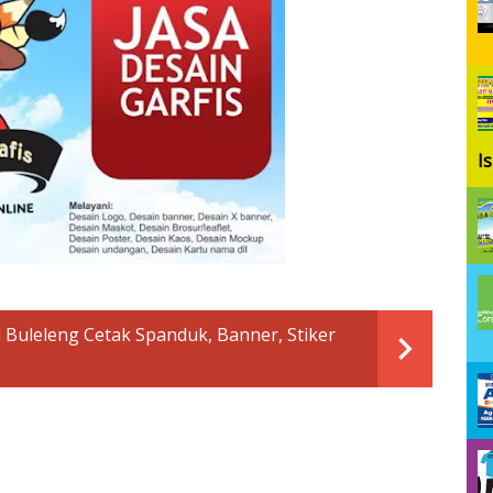
I
 Buleleng Cetak Spanduk, Banner, Stiker