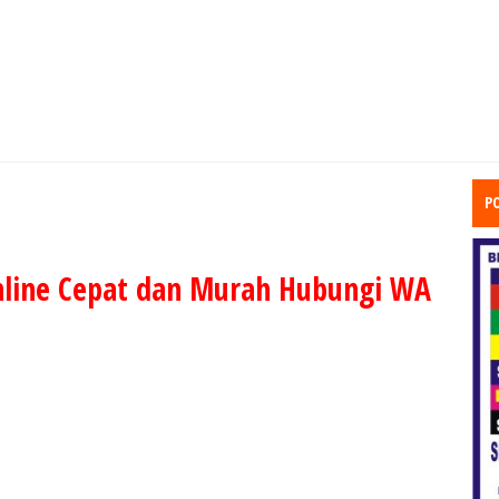
P
nline Cepat dan Murah Hubungi WA