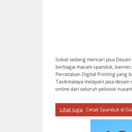
Sobat sedang mencari jasa Desain
berbagai macam spanduk, banner, l
Percetakan Digital Printing yang 
Tasikmalaya melayani jasa desain s
online dari seluruh pelosok nusan
Lihat Juga:
Cetak Spanduk di Gi