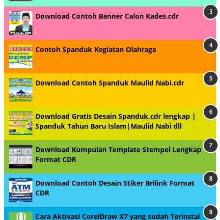
Download Contoh Banner Calon Kades.cdr
Contoh Spanduk Kegiatan Olahraga
Download Contoh Spanduk Maulid Nabi.cdr
Download Gratis Desain Spanduk.cdr lengkap |
Spanduk Tahun Baru Islam|Maulid Nabi dll
Download Kumpulan Template Stempel Lengkap
Format CDR
Download Contoh Desain Stiker Brilink Format
CDR
Cara Aktivasi CorelDraw X7 yang sudah Terinstal