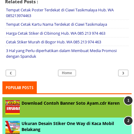
Related Posts :
Tempat Cetak Poster Terdekat di Ciawi Tasikmalaya Hub. WA
085213974463
Tempat Cetak Kartu Nama Terdekat di Ciawi Tasikmalaya
Harga Cetak Stiker di CIbinong Hub. WA 085 213 974 463
Cetak Stiker Murah di Bogor Hub. WA 085 213 974 463
3 Hal yang Perlu diperhatikan dalam Membuat Media Promosi
dengan Spanduk
‹
›
Home
POPULAR POSTS
Download Contoh Banner Soto Ayam.cdr Keren
Ukuran Desain Stiker One Way di Kaca Mobil
Belakang