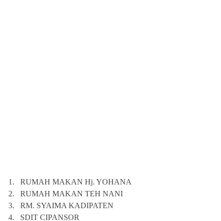
1.
RUMAH MAKAN Hj. YOHANA
2.
RUMAH MAKAN TEH NANI
3.
RM. SYAIMA KADIPATEN
4.
SDIT CIPANSOR