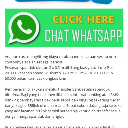
Adapun cara menghitung biaya cetak spanduk satuan secara online
contohnya adalah sebagai berikut :
Pesanan spanduk ukuran 2 x 0.5 m dihitung luas yaitu 1 m x Rp.
20.000. Pesanan spanduk ukuran 3 x 1 m = 3 m x Rp. 20.000 = Rp.
60.000 belum termasuk ongkos kirim.
Pembayaran dilakukan melalui transfer bank setelah spanduk
diterima. Bagi yang tidak memiliki akses internat banking atau SMS
banking pembayaran tidak perlu repot dan bingung sekarang sudah
banyak agen BRIlink di mana-mana. Sobat cukup datang saja ke toko
yang ada layanan bri link sambil berbelanja kemudian transfer sesuai
dengan harga spanduk dan ongkir.
Bukti bahwa kami mengirim pesanan spanduk dll dapat dilihat di