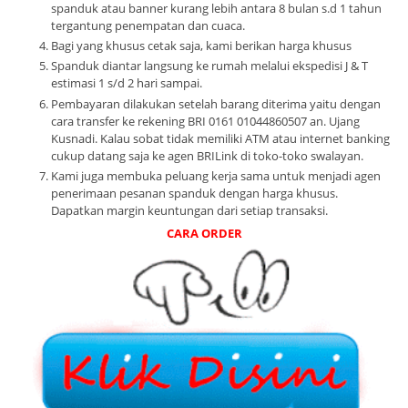
spanduk atau banner kurang lebih antara 8 bulan s.d 1 tahun
tergantung penempatan dan cuaca.
Bagi yang khusus cetak saja, kami berikan harga khusus
Spanduk diantar langsung ke rumah melalui ekspedisi J & T
estimasi 1 s/d 2 hari sampai.
Pembayaran dilakukan setelah barang diterima yaitu dengan
cara transfer ke rekening BRI 0161 01044860507 an. Ujang
Kusnadi. Kalau sobat tidak memiliki ATM atau internet banking
cukup datang saja ke agen BRILink di toko-toko swalayan.
Kami juga membuka peluang kerja sama untuk menjadi agen
penerimaan pesanan spanduk dengan harga khusus.
Dapatkan margin keuntungan dari setiap transaksi.
CARA ORDER