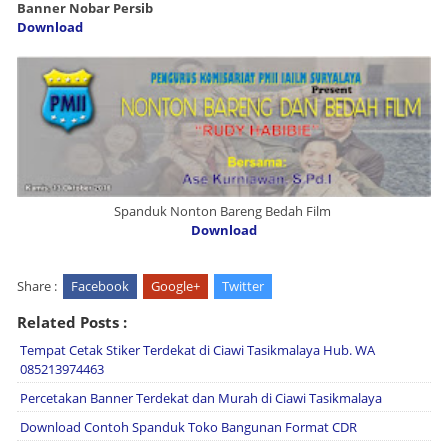
Banner Nobar Persib
Download
Spanduk Nonton Bareng Bedah Film
Download
Share :
Facebook
Google+
Twitter
Related Posts :
Tempat Cetak Stiker Terdekat di Ciawi Tasikmalaya Hub. WA
085213974463
Percetakan Banner Terdekat dan Murah di Ciawi Tasikmalaya
Download Contoh Spanduk Toko Bangunan Format CDR