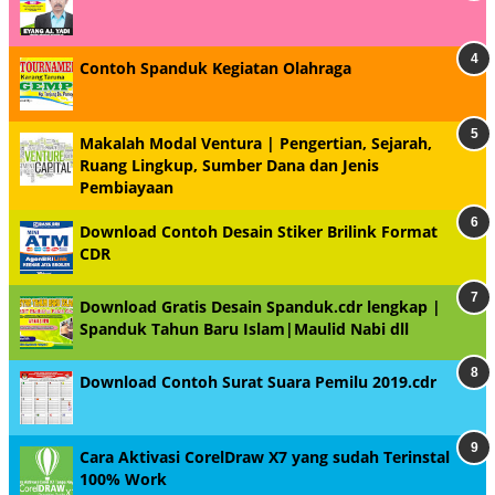
Contoh Spanduk Kegiatan Olahraga
Makalah Modal Ventura | Pengertian, Sejarah,
Ruang Lingkup, Sumber Dana dan Jenis
Pembiayaan
Download Contoh Desain Stiker Brilink Format
CDR
Download Gratis Desain Spanduk.cdr lengkap |
Spanduk Tahun Baru Islam|Maulid Nabi dll
Download Contoh Surat Suara Pemilu 2019.cdr
Cara Aktivasi CorelDraw X7 yang sudah Terinstal
100% Work