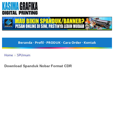
Beranda
·
Profil
·
PRODUK
·
Cara Order
·
Kontak
Home
›
SPUmum
Download Spanduk Nobar Format CDR