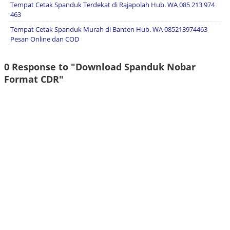
Tempat Cetak Spanduk Terdekat di Rajapolah Hub. WA 085 213 974
463
Tempat Cetak Spanduk Murah di Banten Hub. WA 085213974463
Pesan Online dan COD
0 Response to "Download Spanduk Nobar
Format CDR"