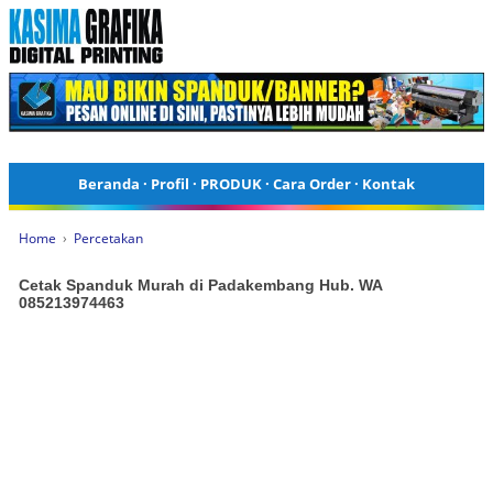
Beranda
·
Profil
·
PRODUK
·
Cara Order
·
Kontak
Home
›
Percetakan
Cetak Spanduk Murah di Padakembang Hub. WA
085213974463