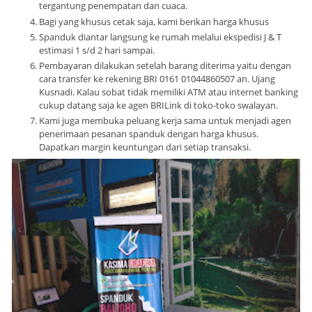
tergantung penempatan dan cuaca.
Bagi yang khusus cetak saja, kami berikan harga khusus
Spanduk diantar langsung ke rumah melalui ekspedisi J & T
estimasi 1 s/d 2 hari sampai.
Pembayaran dilakukan setelah barang diterima yaitu dengan
cara transfer ke rekening BRI 0161 01044860507 an. Ujang
Kusnadi. Kalau sobat tidak memiliki ATM atau internet banking
cukup datang saja ke agen BRILink di toko-toko swalayan.
Kami juga membuka peluang kerja sama untuk menjadi agen
penerimaan pesanan spanduk dengan harga khusus.
Dapatkan margin keuntungan dari setiap transaksi.