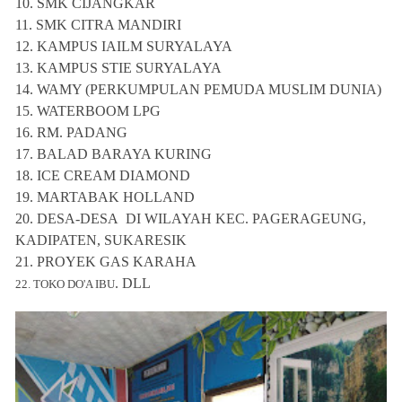
10.
SMK CIJANGKAR
11.
SMK CITRA MANDIRI
12.
KAMPUS IAILM SURYALAYA
13.
KAMPUS STIE SURYALAYA
14.
WAMY (PERKUMPULAN PEMUDA MUSLIM DUNIA)
15.
WATERBOOM LPG
16.
RM. PADANG
17.
BALAD BARAYA KURING
18.
ICE CREAM DIAMOND
19.
MARTABAK HOLLAND
20.
DESA-DESA DI WILAYAH KEC. PAGERAGEUNG,
KADIPATEN, SUKARESIK
21. PROYEK GAS KARAHA
. DLL
22. TOKO DO'A IBU