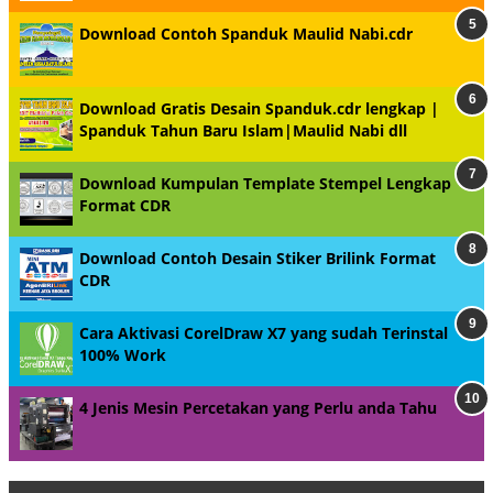
Download Contoh Spanduk Maulid Nabi.cdr
Download Gratis Desain Spanduk.cdr lengkap |
Spanduk Tahun Baru Islam|Maulid Nabi dll
Download Kumpulan Template Stempel Lengkap
Format CDR
Download Contoh Desain Stiker Brilink Format
CDR
Cara Aktivasi CorelDraw X7 yang sudah Terinstal
100% Work
4 Jenis Mesin Percetakan yang Perlu anda Tahu