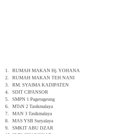
1.
RUMAH MAKAN Hj. YOHANA
2.
RUMAH MAKAN TEH NANI
3.
RM. SYAIMA KADIPATEN
4.
SDIT CIPANSOR
5.
SMPN 1 Pagerageung
6.
MTsN 2 Tasikmalaya
7.
MAN 3 Tasikmalaya
8.
MAS YSB Suryalaya
9.
SMKIT ABU DZAR