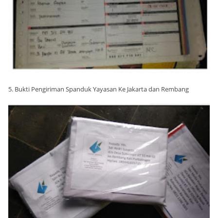
5. Bukti Pengiriman Spanduk Yayasan Ke Jakarta dan Rembang