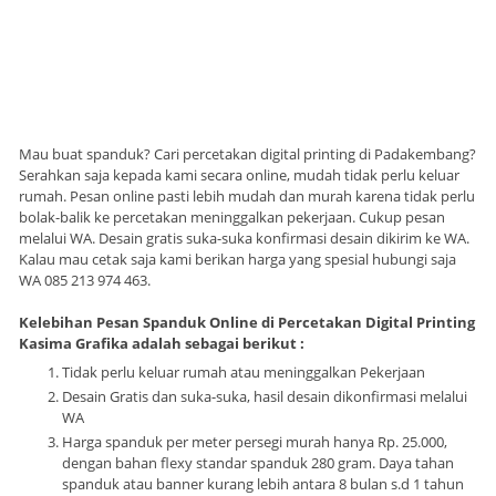
Mau buat spanduk? Cari percetakan digital printing di Padakembang?
Serahkan saja kepada kami secara online, mudah tidak perlu keluar
rumah. Pesan online pasti lebih mudah dan murah karena tidak perlu
bolak-balik ke percetakan meninggalkan pekerjaan. Cukup pesan
melalui WA. Desain gratis suka-suka konfirmasi desain dikirim ke WA.
Kalau mau cetak saja kami berikan harga yang spesial hubungi saja
WA 085 213 974 463.
Kelebihan Pesan Spanduk Online di Percetakan Digital Printing
Kasima Grafika adalah sebagai berikut :
Tidak perlu keluar rumah atau meninggalkan Pekerjaan
Desain Gratis dan suka-suka, hasil desain dikonfirmasi melalui
WA
Harga spanduk per meter persegi murah hanya Rp. 25.000,
dengan bahan flexy standar spanduk 280 gram. Daya tahan
spanduk atau banner kurang lebih antara 8 bulan s.d 1 tahun