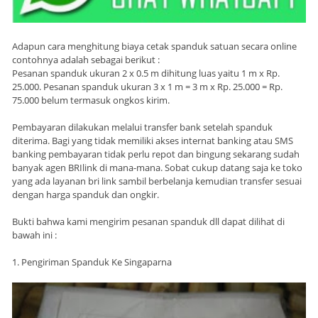
Adapun cara menghitung biaya cetak spanduk satuan secara online
contohnya adalah sebagai berikut :
Pesanan spanduk ukuran 2 x 0.5 m dihitung luas yaitu 1 m x Rp.
25.000. Pesanan spanduk ukuran 3 x 1 m = 3 m x Rp. 25.000 = Rp.
75.000 belum termasuk ongkos kirim.
Pembayaran dilakukan melalui transfer bank setelah spanduk
diterima. Bagi yang tidak memiliki akses internat banking atau SMS
banking pembayaran tidak perlu repot dan bingung sekarang sudah
banyak agen BRIlink di mana-mana. Sobat cukup datang saja ke toko
yang ada layanan bri link sambil berbelanja kemudian transfer sesuai
dengan harga spanduk dan ongkir.
Bukti bahwa kami mengirim pesanan spanduk dll dapat dilihat di
bawah ini :
1. Pengiriman Spanduk Ke Singaparna