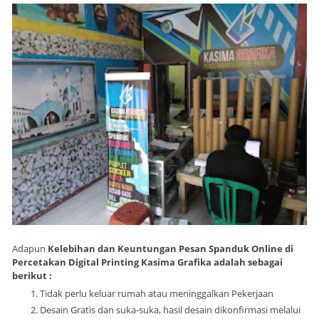
Adapun
Kelebihan dan Keuntungan Pesan Spanduk Online di
Percetakan Digital Printing Kasima Grafika adalah sebagai
berikut :
Tidak perlu keluar rumah atau meninggalkan Pekerjaan
Desain Gratis dan suka-suka, hasil desain dikonfirmasi melalui