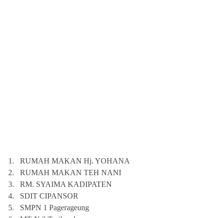
1.
RUMAH MAKAN Hj. YOHANA
2.
RUMAH MAKAN TEH NANI
3.
RM. SYAIMA KADIPATEN
4.
SDIT CIPANSOR
5.
SMPN 1 Pagerageung