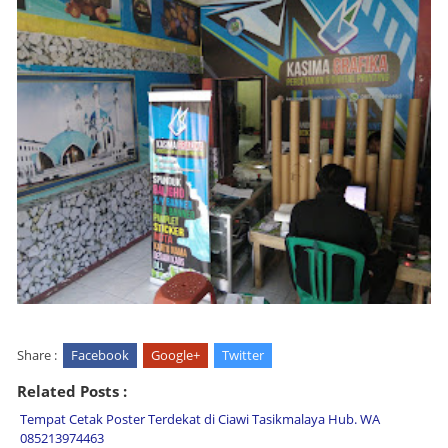
Share :
Facebook
Google+
Twitter
Related Posts :
Tempat Cetak Poster Terdekat di Ciawi Tasikmalaya Hub. WA
085213974463