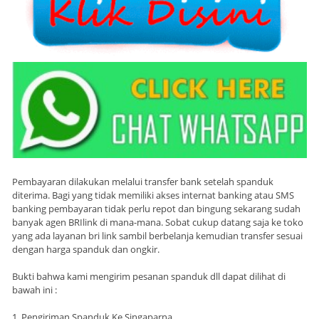
Pembayaran dilakukan melalui transfer bank setelah spanduk
diterima. Bagi yang tidak memiliki akses internat banking atau SMS
banking pembayaran tidak perlu repot dan bingung sekarang sudah
banyak agen BRIlink di mana-mana. Sobat cukup datang saja ke toko
yang ada layanan bri link sambil berbelanja kemudian transfer sesuai
dengan harga spanduk dan ongkir.
Bukti bahwa kami mengirim pesanan spanduk dll dapat dilihat di
bawah ini :
1. Pengiriman Spanduk Ke Singaparna