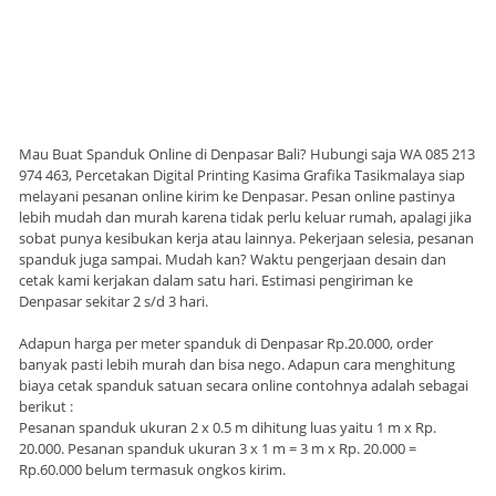
Mau Buat Spanduk Online di Denpasar Bali? Hubungi saja WA 085 213
974 463, Percetakan Digital Printing Kasima Grafika Tasikmalaya siap
melayani pesanan online kirim ke Denpasar. Pesan online pastinya
lebih mudah dan murah karena tidak perlu keluar rumah, apalagi jika
sobat punya kesibukan kerja atau lainnya. Pekerjaan selesia, pesanan
spanduk juga sampai. Mudah kan? Waktu pengerjaan desain dan
cetak kami kerjakan dalam satu hari. Estimasi pengiriman ke
Denpasar sekitar 2 s/d 3 hari.
Adapun harga per meter spanduk di Denpasar Rp.20.000, order
banyak pasti lebih murah dan bisa nego. Adapun cara menghitung
biaya cetak spanduk satuan secara online contohnya adalah sebagai
berikut :
Pesanan spanduk ukuran 2 x 0.5 m dihitung luas yaitu 1 m x Rp.
20.000. Pesanan spanduk ukuran 3 x 1 m = 3 m x Rp. 20.000 =
Rp.60.000 belum termasuk ongkos kirim.