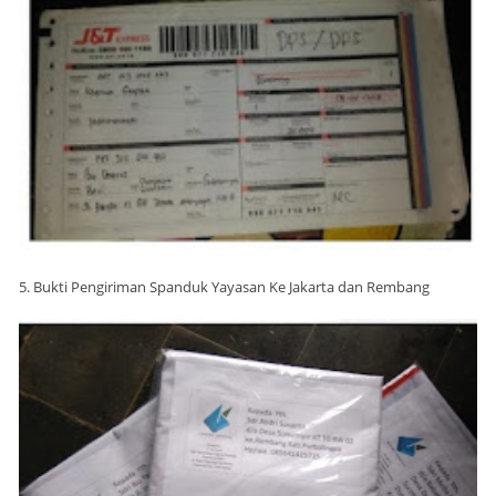
5. Bukti Pengiriman Spanduk Yayasan Ke Jakarta dan Rembang