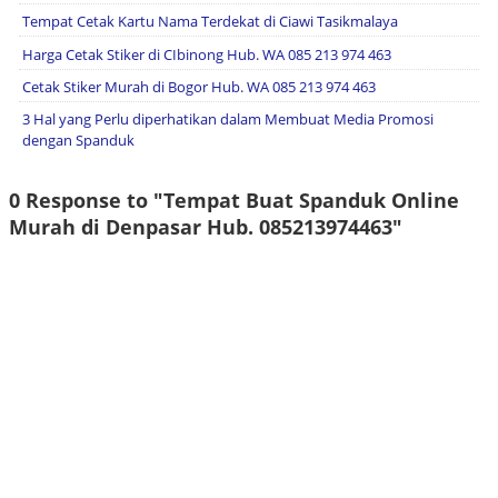
Tempat Cetak Kartu Nama Terdekat di Ciawi Tasikmalaya
Harga Cetak Stiker di CIbinong Hub. WA 085 213 974 463
Cetak Stiker Murah di Bogor Hub. WA 085 213 974 463
3 Hal yang Perlu diperhatikan dalam Membuat Media Promosi
dengan Spanduk
0 Response to "Tempat Buat Spanduk Online
Murah di Denpasar Hub. 085213974463"