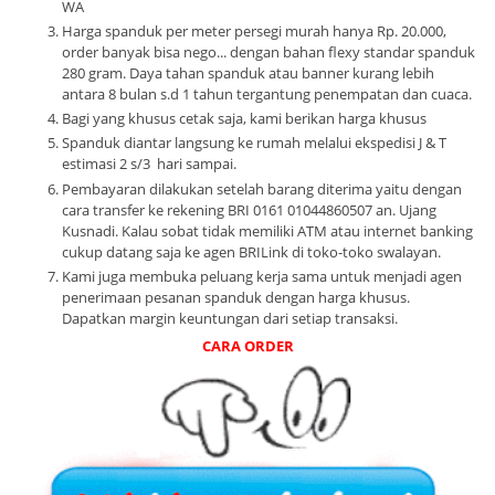
WA
Harga spanduk per meter persegi murah hanya Rp. 20.000,
order banyak bisa nego... dengan bahan flexy standar spanduk
280 gram. Daya tahan spanduk atau banner kurang lebih
antara 8 bulan s.d 1 tahun tergantung penempatan dan cuaca.
Bagi yang khusus cetak saja, kami berikan harga khusus
Spanduk diantar langsung ke rumah melalui ekspedisi J & T
estimasi 2 s/3 hari sampai.
Pembayaran dilakukan setelah barang diterima yaitu dengan
cara transfer ke rekening BRI 0161 01044860507 an. Ujang
Kusnadi. Kalau sobat tidak memiliki ATM atau internet banking
cukup datang saja ke agen BRILink di toko-toko swalayan.
Kami juga membuka peluang kerja sama untuk menjadi agen
penerimaan pesanan spanduk dengan harga khusus.
Dapatkan margin keuntungan dari setiap transaksi.
CARA ORDER