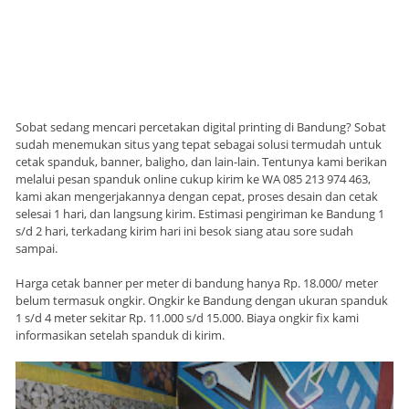
Sobat sedang mencari percetakan digital printing di Bandung? Sobat
sudah menemukan situs yang tepat sebagai solusi termudah untuk
cetak spanduk, banner, baligho, dan lain-lain. Tentunya kami berikan
melalui pesan spanduk online cukup kirim ke WA 085 213 974 463,
kami akan mengerjakannya dengan cepat, proses desain dan cetak
selesai 1 hari, dan langsung kirim. Estimasi pengiriman ke Bandung 1
s/d 2 hari, terkadang kirim hari ini besok siang atau sore sudah
sampai.
Harga cetak banner per meter di bandung hanya Rp. 18.000/ meter
belum termasuk ongkir. Ongkir ke Bandung dengan ukuran spanduk
1 s/d 4 meter sekitar Rp. 11.000 s/d 15.000. Biaya ongkir fix kami
informasikan setelah spanduk di kirim.