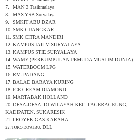
7.
MAN 3 Tasikmalaya
8.
MAS YSB Suryalaya
9.
SMKIT ABU DZAR
10.
SMK CIJANGKAR
11.
SMK CITRA MANDIRI
12.
KAMPUS IAILM SURYALAYA
13.
KAMPUS STIE SURYALAYA
14.
WAMY (PERKUMPULAN PEMUDA MUSLIM DUNIA)
15.
WATERBOOM LPG
16.
RM. PADANG
17.
BALAD BARAYA KURING
18.
ICE CREAM DIAMOND
19.
MARTABAK HOLLAND
20.
DESA-DESA DI WILAYAH KEC. PAGERAGEUNG,
KADIPATEN, SUKARESIK
21. PROYEK GAS KARAHA
. DLL
22. TOKO DO'A IBU