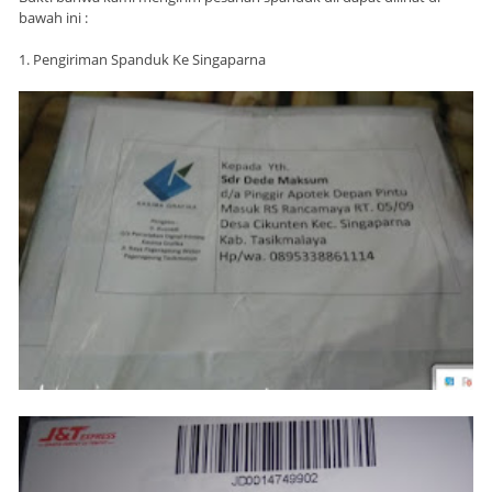
bawah ini :
1. Pengiriman Spanduk Ke Singaparna