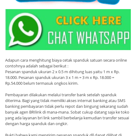
Adapun cara menghitung biaya cetak spanduk satuan secara online
contohnya adalah sebagai berikut :
Pesanan spanduk ukuran 2 x 0.5 m dihitung luas yaitu 1 m x Rp.
18.000. Pesanan spanduk ukuran 3 x 1 m = 3 m x Rp. 18.000 =
Rp.54.000 belum termasuk ongkos kirim.
Pembayaran dilakukan melalui transfer bank setelah spanduk
diterima. Bagi yang tidak memiliki akses internat banking atau SMS
banking pembayaran tidak perlu repot dan bingung sekarang sudah
banyak agen BRIlink di mana-mana. Sobat cukup datang saja ke toko
yang ada layanan bri link sambil berbelanja kemudian transfer sesuai
dengan harga spanduk dan ongkir.
Bukti bahwa kami mengirim pesanan spanduk dll dapat dilihat di