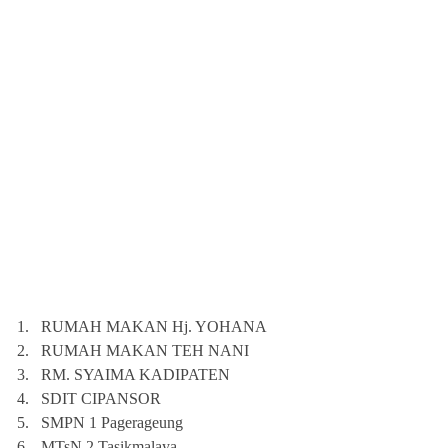
1.
RUMAH MAKAN Hj. YOHANA
2.
RUMAH MAKAN TEH NANI
3.
RM. SYAIMA KADIPATEN
4.
SDIT CIPANSOR
5.
SMPN 1 Pagerageung
6.
MTsN 2 Tasikmalaya