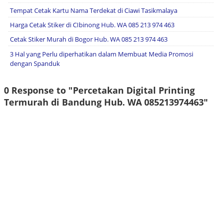
Tempat Cetak Kartu Nama Terdekat di Ciawi Tasikmalaya
Harga Cetak Stiker di CIbinong Hub. WA 085 213 974 463
Cetak Stiker Murah di Bogor Hub. WA 085 213 974 463
3 Hal yang Perlu diperhatikan dalam Membuat Media Promosi
dengan Spanduk
0 Response to "Percetakan Digital Printing
Termurah di Bandung Hub. WA 085213974463"