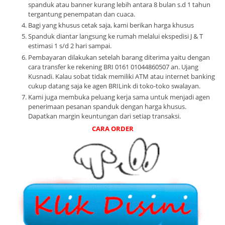
spanduk atau banner kurang lebih antara 8 bulan s.d 1 tahun
tergantung penempatan dan cuaca.
Bagi yang khusus cetak saja, kami berikan harga khusus
Spanduk diantar langsung ke rumah melalui ekspedisi J & T
estimasi 1 s/d 2 hari sampai.
Pembayaran dilakukan setelah barang diterima yaitu dengan
cara transfer ke rekening BRI 0161 01044860507 an. Ujang
Kusnadi. Kalau sobat tidak memiliki ATM atau internet banking
cukup datang saja ke agen BRILink di toko-toko swalayan.
Kami juga membuka peluang kerja sama untuk menjadi agen
penerimaan pesanan spanduk dengan harga khusus.
Dapatkan margin keuntungan dari setiap transaksi.
CARA ORDER