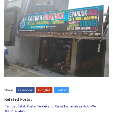
Share :
Facebook
Google+
Twitter
Related Posts :
Tempat Cetak Poster Terdekat di Ciawi Tasikmalaya Hub. WA
085213974463