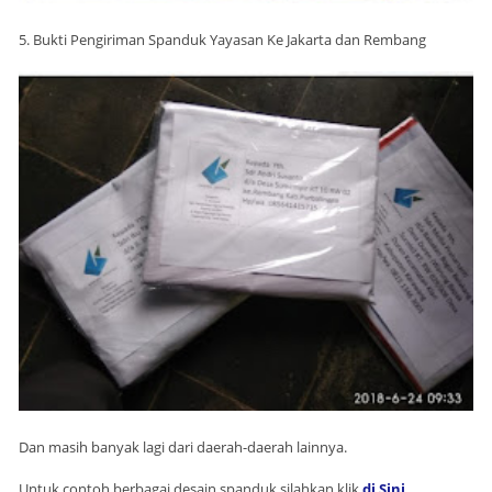
5. Bukti Pengiriman Spanduk Yayasan Ke Jakarta dan Rembang
Dan masih banyak lagi dari daerah-daerah lainnya.
Untuk contoh berbagai desain spanduk silahkan klik
di Sini