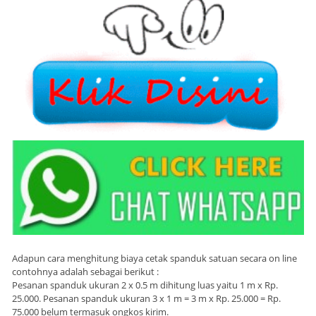
Adapun cara menghitung biaya cetak spanduk satuan secara on line
contohnya adalah sebagai berikut :
Pesanan spanduk ukuran 2 x 0.5 m dihitung luas yaitu 1 m x Rp.
25.000. Pesanan spanduk ukuran 3 x 1 m = 3 m x Rp. 25.000 = Rp.
75.000 belum termasuk ongkos kirim.