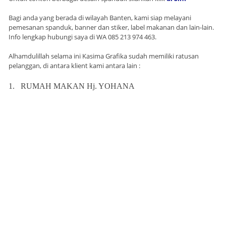
Bagi anda yang berada di wilayah Banten, kami siap melayani
pemesanan spanduk, banner dan stiker, label makanan dan lain-lain.
Info lengkap hubungi saya di WA 085 213 974 463.
Alhamdulillah selama ini Kasima Grafika sudah memiliki ratusan
pelanggan, di antara klient kami antara lain :
1.
RUMAH MAKAN Hj. YOHANA