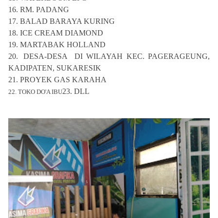
16.
RM. PADANG
17.
BALAD BARAYA KURING
18.
ICE CREAM DIAMOND
19.
MARTABAK HOLLAND
20.
DESA-DESA DI WILAYAH KEC. PAGERAGEUNG,
KADIPATEN, SUKARESIK
21. PROYEK GAS KARAHA
23. DLL
22. TOKO DO'A IBU