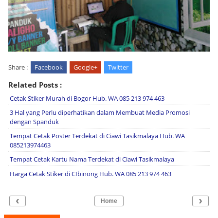
Share :
Facebook
Google+
Twitter
Related Posts :
Cetak Stiker Murah di Bogor Hub. WA 085 213 974 463
3 Hal yang Perlu diperhatikan dalam Membuat Media Promosi
dengan Spanduk
Tempat Cetak Poster Terdekat di Ciawi Tasikmalaya Hub. WA
085213974463
Tempat Cetak Kartu Nama Terdekat di Ciawi Tasikmalaya
Harga Cetak Stiker di CIbinong Hub. WA 085 213 974 463
‹
›
Home