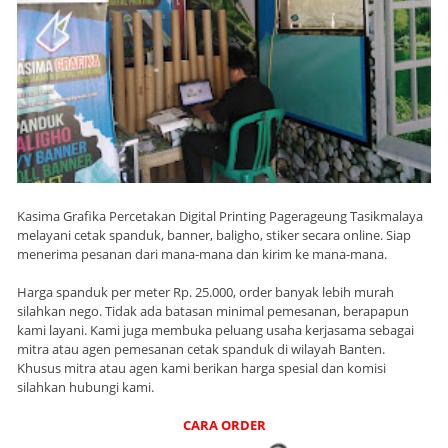
Kasima Grafika Percetakan Digital Printing Pagerageung Tasikmalaya
melayani cetak spanduk, banner, baligho, stiker secara online. Siap
menerima pesanan dari mana-mana dan kirim ke mana-mana.
Harga spanduk per meter Rp. 25.000, order banyak lebih murah
silahkan nego. Tidak ada batasan minimal pemesanan, berapapun
kami layani. Kami juga membuka peluang usaha kerjasama sebagai
mitra atau agen pemesanan cetak spanduk di wilayah Banten.
Khusus mitra atau agen kami berikan harga spesial dan komisi
silahkan hubungi kami.
CARA ORDER