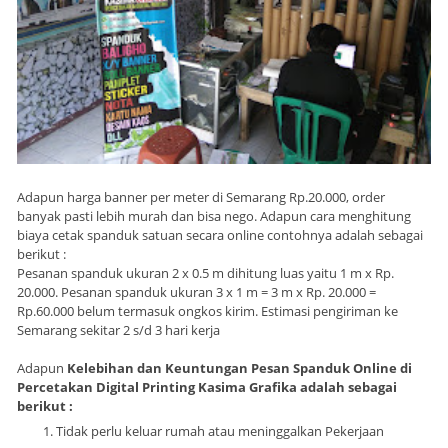
Adapun harga banner per meter di Semarang Rp.20.000, order
banyak pasti lebih murah dan bisa nego. Adapun cara menghitung
biaya cetak spanduk satuan secara online contohnya adalah sebagai
berikut :
Pesanan spanduk ukuran 2 x 0.5 m dihitung luas yaitu 1 m x Rp.
20.000. Pesanan spanduk ukuran 3 x 1 m = 3 m x Rp. 20.000 =
Rp.60.000 belum termasuk ongkos kirim. Estimasi pengiriman ke
Semarang sekitar 2 s/d 3 hari kerja
Adapun
Kelebihan dan Keuntungan Pesan Spanduk Online di
Percetakan Digital Printing Kasima Grafika adalah sebagai
berikut :
Tidak perlu keluar rumah atau meninggalkan Pekerjaan