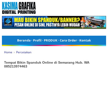
Beranda
·
Profil
·
PRODUK
·
Cara Order
·
Kontak
Home
›
Percetakan
Tempat Bikin Spanduk Online di Semarang Hub. WA
085213974463