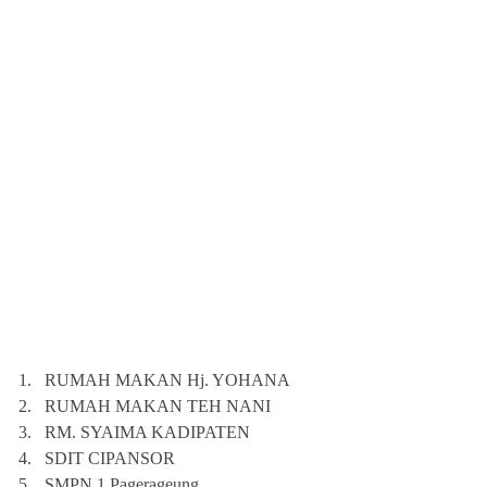
1.
RUMAH MAKAN Hj. YOHANA
2.
RUMAH MAKAN TEH NANI
3.
RM. SYAIMA KADIPATEN
4.
SDIT CIPANSOR
5.
SMPN 1 Pagerageung