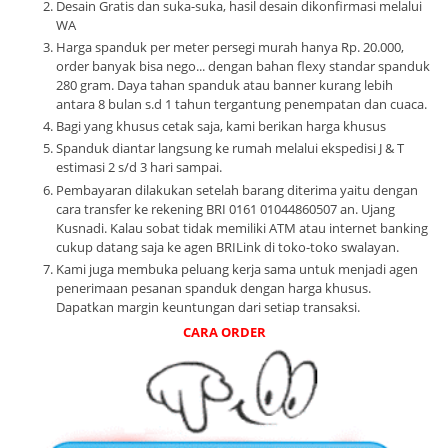
Desain Gratis dan suka-suka, hasil desain dikonfirmasi melalui
WA
Harga spanduk per meter persegi murah hanya Rp. 20.000,
order banyak bisa nego... dengan bahan flexy standar spanduk
280 gram. Daya tahan spanduk atau banner kurang lebih
antara 8 bulan s.d 1 tahun tergantung penempatan dan cuaca.
Bagi yang khusus cetak saja, kami berikan harga khusus
Spanduk diantar langsung ke rumah melalui ekspedisi J & T
estimasi 2 s/d 3 hari sampai.
Pembayaran dilakukan setelah barang diterima yaitu dengan
cara transfer ke rekening BRI 0161 01044860507 an. Ujang
Kusnadi. Kalau sobat tidak memiliki ATM atau internet banking
cukup datang saja ke agen BRILink di toko-toko swalayan.
Kami juga membuka peluang kerja sama untuk menjadi agen
penerimaan pesanan spanduk dengan harga khusus.
Dapatkan margin keuntungan dari setiap transaksi.
CARA ORDER