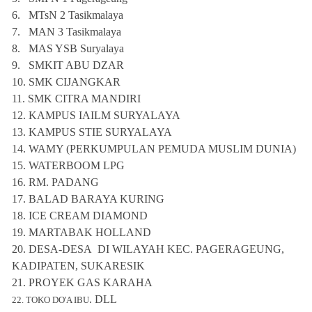
6.
MTsN 2 Tasikmalaya
7.
MAN 3 Tasikmalaya
8.
MAS YSB Suryalaya
9.
SMKIT ABU DZAR
10.
SMK CIJANGKAR
11.
SMK CITRA MANDIRI
12.
KAMPUS IAILM SURYALAYA
13.
KAMPUS STIE SURYALAYA
14.
WAMY (PERKUMPULAN PEMUDA MUSLIM DUNIA)
15.
WATERBOOM LPG
16.
RM. PADANG
17.
BALAD BARAYA KURING
18.
ICE CREAM DIAMOND
19.
MARTABAK HOLLAND
20.
DESA-DESA DI WILAYAH KEC. PAGERAGEUNG,
KADIPATEN, SUKARESIK
21. PROYEK GAS KARAHA
. DLL
22. TOKO DO'A IBU