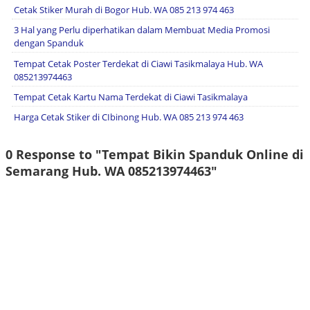
Cetak Stiker Murah di Bogor Hub. WA 085 213 974 463
3 Hal yang Perlu diperhatikan dalam Membuat Media Promosi
dengan Spanduk
Tempat Cetak Poster Terdekat di Ciawi Tasikmalaya Hub. WA
085213974463
Tempat Cetak Kartu Nama Terdekat di Ciawi Tasikmalaya
Harga Cetak Stiker di CIbinong Hub. WA 085 213 974 463
0 Response to "Tempat Bikin Spanduk Online di
Semarang Hub. WA 085213974463"