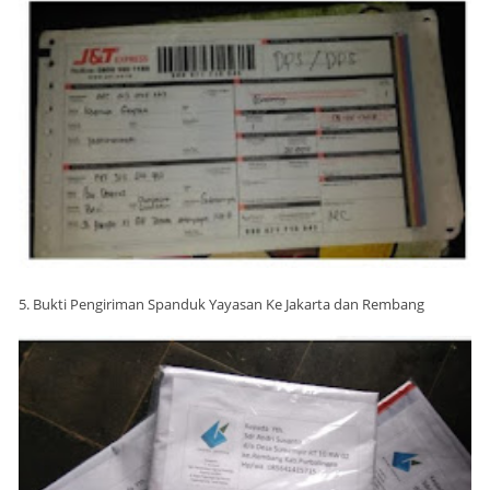
5. Bukti Pengiriman Spanduk Yayasan Ke Jakarta dan Rembang