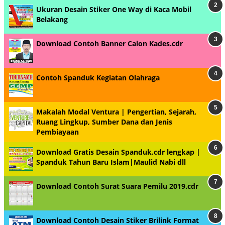
Ukuran Desain Stiker One Way di Kaca Mobil
Belakang
Download Contoh Banner Calon Kades.cdr
Contoh Spanduk Kegiatan Olahraga
Makalah Modal Ventura | Pengertian, Sejarah,
Ruang Lingkup, Sumber Dana dan Jenis
Pembiayaan
Download Gratis Desain Spanduk.cdr lengkap |
Spanduk Tahun Baru Islam|Maulid Nabi dll
Download Contoh Surat Suara Pemilu 2019.cdr
Download Contoh Desain Stiker Brilink Format