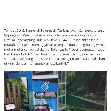
Tempat Cetak Banner di Bojongasih Tasikmalaya | Cari percetakan di
Bojongasih? Pesan online saja kepada kami Percetakan Kasima
Grafika Pagerageung Hub. WA 085213974463. Pesan online lebih
mudah tidak perlu meninggalkan pekerjaan dan buang-buang waktu
mutar muter cari percetakan di Bojongasih. Proses pembuatan cepat
kok, hanya butuh 1 hari desain hari ini, cetak hari ini, kirim hari ini,
sampai besok siang atau sore. Estimasi pengiriman antara 1 sd 2 hari
di kirim dengan menggunakan jasa kurir J&T.