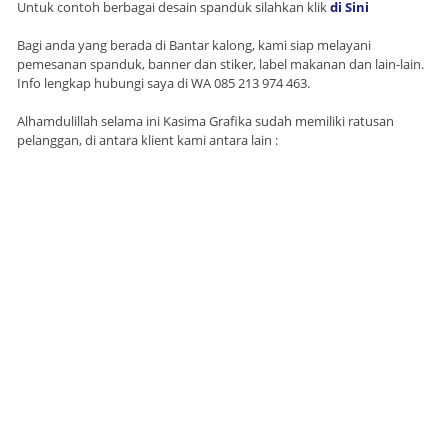
Untuk contoh berbagai desain spanduk silahkan klik
di Sini
Bagi anda yang berada di Bantar kalong, kami siap melayani
pemesanan spanduk, banner dan stiker, label makanan dan lain-lain.
Info lengkap hubungi saya di WA 085 213 974 463.
Alhamdulillah selama ini Kasima Grafika sudah memiliki ratusan
pelanggan, di antara klient kami antara lain :