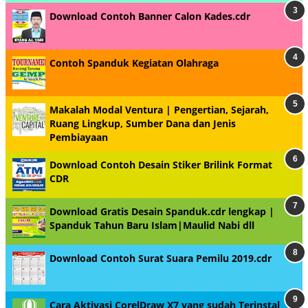
Download Contoh Banner Calon Kades.cdr
Contoh Spanduk Kegiatan Olahraga
Makalah Modal Ventura | Pengertian, Sejarah,
Ruang Lingkup, Sumber Dana dan Jenis
Pembiayaan
Download Contoh Desain Stiker Brilink Format
CDR
Download Gratis Desain Spanduk.cdr lengkap |
Spanduk Tahun Baru Islam|Maulid Nabi dll
Download Contoh Surat Suara Pemilu 2019.cdr
Cara Aktivasi CorelDraw X7 yang sudah Terinstal