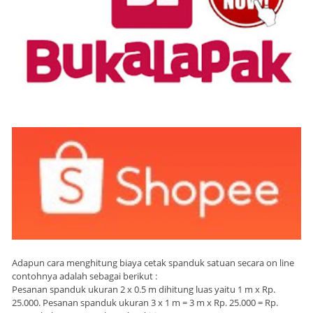
Adapun cara menghitung biaya cetak spanduk satuan secara on line
contohnya adalah sebagai berikut :
Pesanan spanduk ukuran 2 x 0.5 m dihitung luas yaitu 1 m x Rp.
25.000. Pesanan spanduk ukuran 3 x 1 m = 3 m x Rp. 25.000 = Rp.