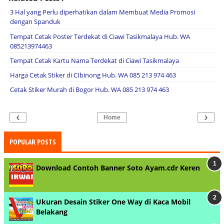
3 Hal yang Perlu diperhatikan dalam Membuat Media Promosi
dengan Spanduk
Tempat Cetak Poster Terdekat di Ciawi Tasikmalaya Hub. WA
085213974463
Tempat Cetak Kartu Nama Terdekat di Ciawi Tasikmalaya
Harga Cetak Stiker di CIbinong Hub. WA 085 213 974 463
Cetak Stiker Murah di Bogor Hub. WA 085 213 974 463
‹
›
Home
POPULAR POSTS
Download Contoh Banner Soto Ayam.cdr Keren
Ukuran Desain Stiker One Way di Kaca Mobil
Belakang