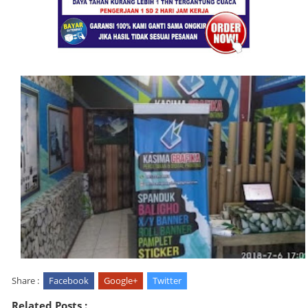
Share :
Facebook
Google+
Twitter
Related Posts :