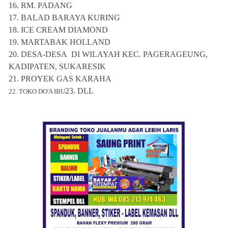
16.
RM. PADANG
17.
BALAD BARAYA KURING
18.
ICE CREAM DIAMOND
19.
MARTABAK HOLLAND
20.
DESA-DESA DI WILAYAH KEC. PAGERAGEUNG,
KADIPATEN, SUKARESIK
21. PROYEK GAS KARAHA
23. DLL
22. TOKO DO'A IBU