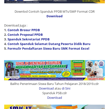
Downlod Contoh Spanduk PPDB MTs/SMP Format CDR
Download
Download Juga :
1.
Contoh Brosur PPDB
2.
Contoh Proposal PPDB
3.
Spanduk Sekretariat PPDB
4.
Contoh Spanduk Selamat Datang Peserta Didik Baru
5.
Formulir Pendaftaran Siswa Baru SMK Format Excel
Baliho Penerimaan Siswa Baru Tahun Pelajaran 2018/2019.cdr
Download
atau
di Sini
Spanduk PSB.cdr
Download