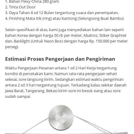
1. Bahan Flexy China 280 gram
2. Tinta Out Door
3. Daya Tahan 8 sd 12 Bulan tergantung cuaca dan penempatan,
4. Finishing Mata Itik (ring) atau Kantong (Selongsong Buat Bambu)
Selain spesifikasi di atas, kami juga menyediakan bahan lain seperti
bahan Korea dengan harga 50 rb per meter, Abatros, Stiker Graphtet
dan, Backlight (Untuk Neon Box) dengan harga Rp. 150.000 per meter
persegi.
Estimasi Proses Pengerjaan dan Pengiriman
Waktu Pengerjaan Pesanan antara 1 sd 2 Hari Kerja tergantung
kondisi di percetakan kami. Namun rata-rata pengerjaan sehari
selesai, sore langsung kirim. Sedangkan estimasi waktu pengiriman
antara 2 sd 3 hari tergantung tujuan. Terkadang kalau sekitar daerah
Jawa Barat, Tangerang, Bekasi kirim sore ini besok siang atau sore
sudah sampai.