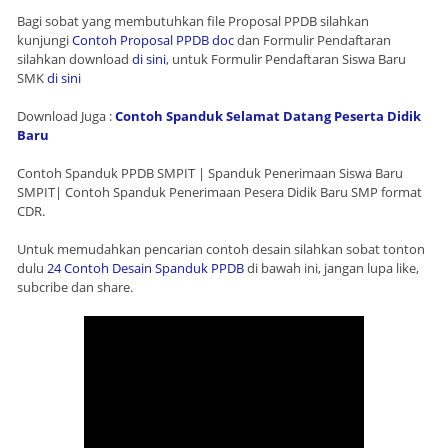
Bagi sobat yang membutuhkan file Proposal PPDB silahkan
kunjungi
Contoh Proposal PPDB doc
dan Formulir Pendaftaran
silahkan download
di sini
, untuk Formulir Pendaftaran Siswa Baru
SMK
di sini
Download Juga :
Contoh Spanduk Selamat Datang Peserta Didik
Baru
Contoh Spanduk PPDB SMPIT | Spanduk Penerimaan Siswa Baru
SMPIT| Contoh Spanduk Penerimaan Pesera Didik Baru SMP format
CDR.
Untuk memudahkan pencarian contoh desain silahkan sobat tonton
dulu
24 Contoh Desain Spanduk PPDB
di bawah ini, jangan lupa like,
subcribe dan share.