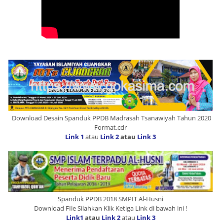
Download Desain Spanduk PPDB Madrasah Tsanawiyah Tahun 2020
Format.cdr
Link 1
atau
Link 2
atau
Link 3
Spanduk PPDB 2018 SMPIT Al-Husni
Download FIle Silahkan Klik Ketiga Link di bawah ini !
Link1
atau
Link 2
atau
Link 3