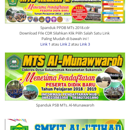
Spanduk PPDB MTs 2018.cdr
Download FIle CDR Silahkan Klik Pilih Salah Satu Link
Paling Mudah di bawah ini !
Link 1
atau
Link 2
atau
Link 3
Spanduk PSB MTs. Al-Munawaroh