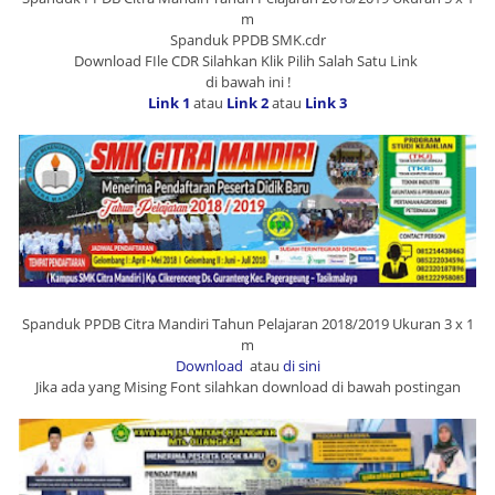
m
Spanduk PPDB SMK.cdr
Download FIle CDR Silahkan Klik Pilih Salah Satu Link
di bawah ini !
Link 1
atau
Link 2
atau
Link 3
Spanduk PPDB Citra Mandiri Tahun Pelajaran 2018/2019 Ukuran 3 x 1
m
Download
atau
di sini
Jika ada yang Mising Font silahkan download di bawah postingan