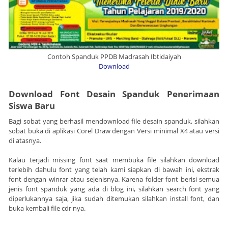
Contoh Spanduk PPDB Madrasah Ibtidaiyah
Download
Download Font Desain Spanduk Penerimaan
Siswa Baru
Bagi sobat yang berhasil mendownload file desain spanduk, silahkan
sobat buka di aplikasi Corel Draw dengan Versi minimal X4 atau versi
di atasnya.
Kalau terjadi missing font saat membuka file silahkan download
terlebih dahulu font yang telah kami siapkan di bawah ini, ekstrak
font dengan winrar atau sejenisnya. Karena folder font berisi semua
jenis font spanduk yang ada di blog ini, silahkan search font yang
diperlukannya saja, jika sudah ditemukan silahkan install font, dan
buka kembali file cdr nya.