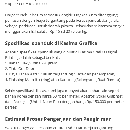
x Rp. 25.000 = Rp. 100.000
Harga tersebut belum termasuk ongkir. Ongkos kirim ditanggung
pemesan dengan biaya tergantung pada berat spanduk dan jarak.
Sebagai perkiraan untuk daerah Jakarta, Bekasi dan sekitarnya ongkir
menggunakan J&T sekitar Rp. 15 sd 20 rb per kg.
Spesifikasi spanduk di Kasima Grafika
Adapun spesifikasi spanduk yang dibuat di Kasima Grafika Digital
Printing adalah sebagai berikut :
1. Bahan Flexy China 280 gram
2. Tinta Out Door
3. Daya Tahan 8 sd 12 Bulan tergantung cuaca dan penempatan,
4. Finishing Mata Itik (ring) atau Kantong (Selongsong Buat Bambu)
Selain spesifikasi di atas, kami juga menyediakan bahan lain seperti
bahan Korea dengan harga 50 rb per meter, Abatros, Stiker Graphtet
dan, Backlight (Untuk Neon Box) dengan harga Rp. 150.000 per meter
persegi.
Estimasi Proses Pengerjaan dan Pengiriman
Waktu Pengerjaan Pesanan antara 1 sd 2 Hari Kerja tergantung