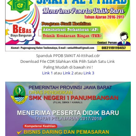
Spanduk PPDB SMKIT Al-Ittihad.cdr
Download FIle CDR Silahkan Klik Pilih Salah Satu Link
Paling Mudah di bawah ini !
Link 1
atau
Link 2
atau
Link 3