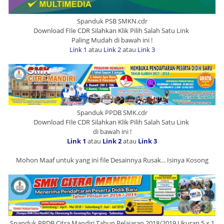
Spanduk PSB SMKN.cdr
Download FIle CDR Silahkan Klik Pilih Salah Satu Link
Paling Mudah di bawah ini !
Link 1
atau
Link 2
atau
Link 3
Spanduk PPDB SMK.cdr
Download FIle CDR Silahkan Klik Pilih Salah Satu Link
di bawah ini !
Link 1
atau
Link 2
atau
Link 3
Mohon Maaf untuk yang ini file Desainnya Rusak... Isinya Kosong
Spanduk PPDB Citra Mandiri Tahun Pelajaran 2018/2019 Ukuran 5 x 1