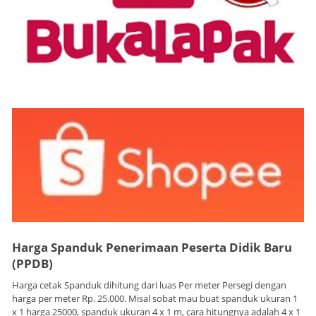
Harga Spanduk Penerimaan Peserta Didik Baru
(PPDB)
Harga cetak Spanduk dihitung dari luas Per meter Persegi dengan
harga per meter Rp. 25.000. Misal sobat mau buat spanduk ukuran 1
x 1 harga 25000, spanduk ukuran 4 x 1 m, cara hitungnya adalah 4 x 1