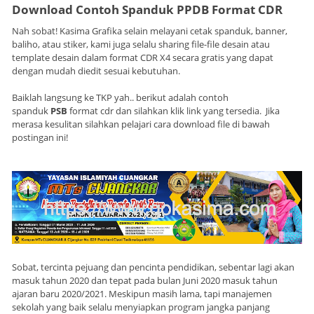
Download Contoh Spanduk PPDB Format CDR
Nah sobat! Kasima Grafika selain melayani cetak spanduk, banner,
baliho, atau stiker, kami juga selalu sharing file-file desain atau
template desain dalam format CDR X4 secara gratis yang dapat
dengan mudah diedit sesuai kebutuhan.
Baiklah langsung ke TKP yah.. berikut adalah contoh
spanduk
PSB
format cdr dan silahkan klik link yang tersedia. Jika
merasa kesulitan silahkan pelajari cara download file di bawah
postingan ini!
Sobat, tercinta pejuang dan pencinta pendidikan, sebentar lagi akan
masuk tahun 2020 dan tepat pada bulan Juni 2020 masuk tahun
ajaran baru 2020/2021. Meskipun masih lama, tapi manajemen
sekolah yang baik selalu menyiapkan program jangka panjang