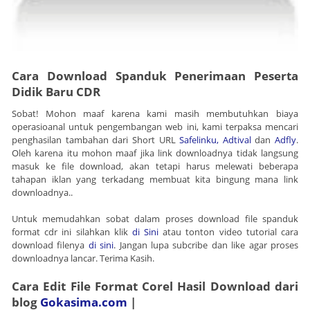
Cara Download Spanduk Penerimaan Peserta
Didik Baru CDR
Sobat! Mohon maaf karena kami masih membutuhkan biaya
operasioanal untuk pengembangan web ini, kami terpaksa mencari
penghasilan tambahan dari Short URL
Safelinku,
Adtival
dan
Adfly
.
Oleh karena itu mohon maaf jika link downloadnya tidak langsung
masuk ke file download, akan tetapi harus melewati beberapa
tahapan iklan yang terkadang membuat kita bingung mana link
downloadnya..
Untuk memudahkan sobat dalam proses download file spanduk
format cdr ini silahkan klik
di Sini
atau tonton video tutorial cara
download filenya
di sini
. Jangan lupa subcribe dan like agar proses
downloadnya lancar. Terima Kasih.
Cara Edit File Format Corel Hasil Download dari
blog
Gokasima.com
|