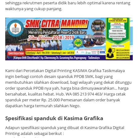
sehingga rekrutmen peserta didik baru lebih optimal karena rentang
waktunya yang cukup panjang.
Kami dari Percetakan Digital Printing KASIMA Grafika Tasikmalaya
ingin berbagi contoh desain spanduk PPDB SMK, bagi yang
membutuhkan silahkan download, bagi wilayah yang dekat ditunggu
order spanduk PPDB nya yah, harga bisa dimusyawarahkan... harga
bersahabat, kualitas hebat. Hub. WA 085 213 974 463/ Harga cetak
spanduk per meter Rp. 25.000 Pemesanan dalam order banyak
dapatkan harga termurah silahkan Nego.
Spesifikasi spanduk di Kasima Grafika
Adapun spesifikasi spanduk yang dibuat di Kasima Grafika Digital
Printing adalah sebagai berikut :