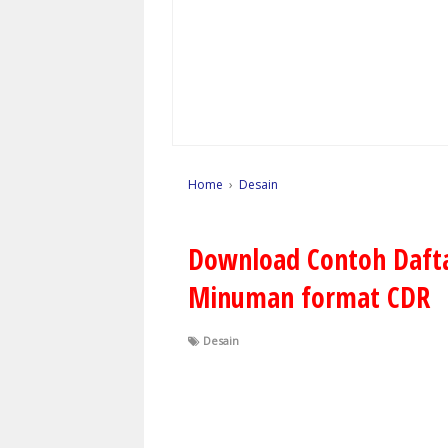
Home
›
Desain
Download Contoh Daft
Minuman format CDR
Desain