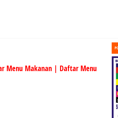
P
ar Menu Makanan | Daftar Menu