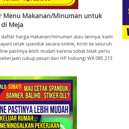
r Menu Makanan/Minuman untuk
 di Meja
t daftar harga makanan/minuman atau lainnya, kami
layani cetak spanduk secara online, kirim ke seluruh
ine pastinya lebih mudah karena sobat tidak perlu
pekerjaan cukup pesan dari HP hubungi WA 085 213