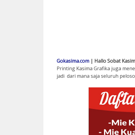
Gokasima.com
| Hallo Sobat Kasima
Printing Kasima Grafika juga men
jadi dari mana saja seluruh peloso