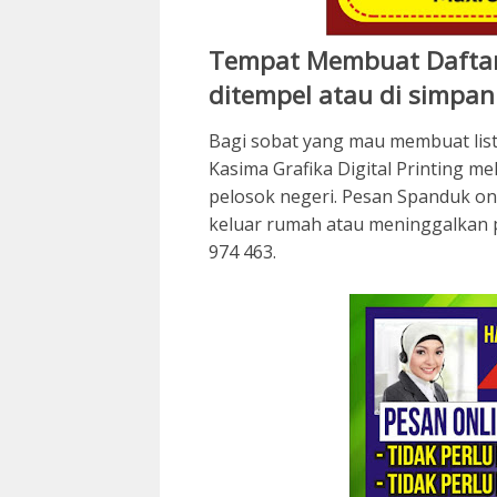
Tempat Membuat Dafta
ditempel atau di simpan
Bagi sobat yang mau membuat lis
Kasima Grafika Digital Printing me
pelosok negeri. Pesan Spanduk onl
keluar rumah atau meninggalkan 
974 463.