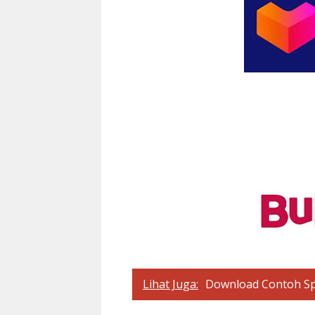
Lihat Juga:
Download Contoh Sp