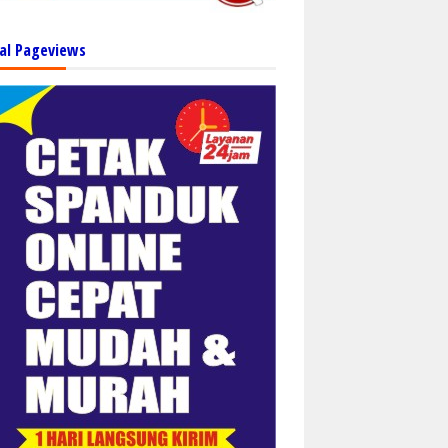
al Pageviews