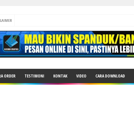
CLAIMER
RA ORDER
TESTIMONI
KONTAK
VIDEO
CARA DOWNLOAD