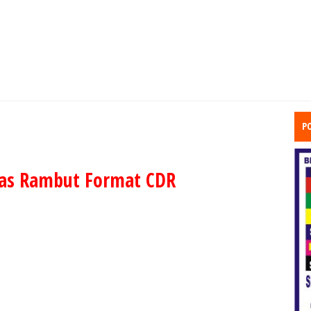
P
as Rambut Format CDR