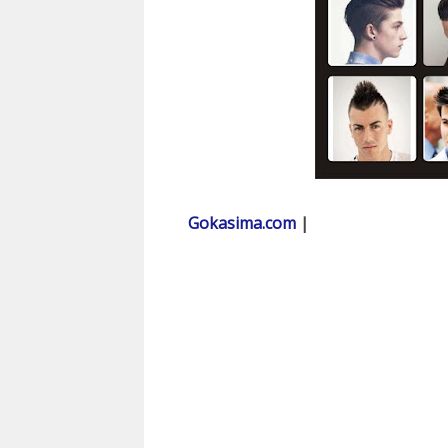
Gokasima.com
|