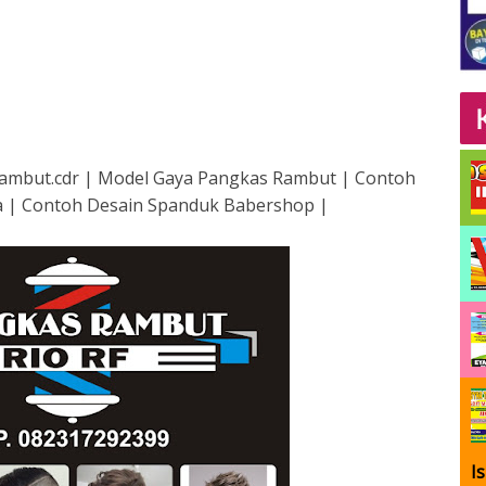
ambut.cdr | Model Gaya Pangkas Rambut | Contoh
a | Contoh Desain Spanduk Babershop |
I