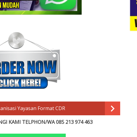
anisasi Yayasan Format CDR
GI KAMI TELPHON/WA 085 213 974 463