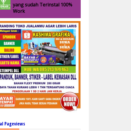
yang sudah Terinstal 100%
Work
al Pageviews