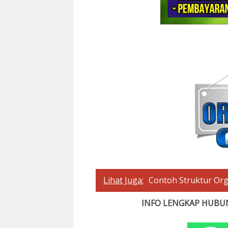
Lihat Juga:
Contoh Struktur Org
INFO LENGKAP HUBUN