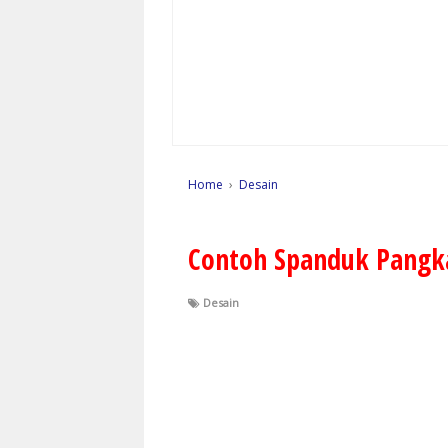
Home
›
Desain
Contoh Spanduk Pangk
Desain