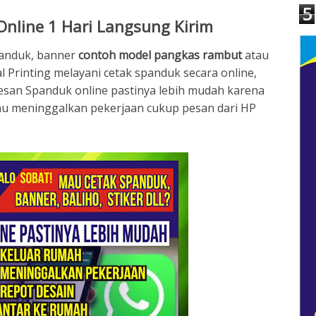
5
nline 1 Hari Langsung Kirim
anduk, banner
contoh model pangkas rambut
atau
al Printing melayani cetak spanduk secara online,
Pesan Spanduk online pastinya lebih mudah karena
tau meninggalkan pekerjaan cukup pesan dari HP