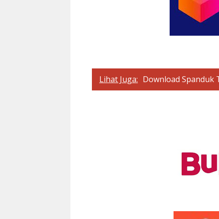
Lihat Juga:
Download Spanduk T