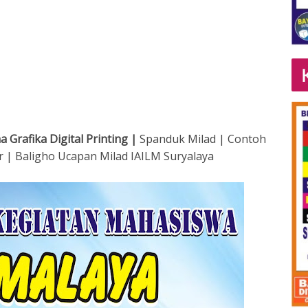
 Grafika Digital Printing |
Spanduk Milad | Contoh
r | Baligho Ucapan Milad IAILM Suryalaya