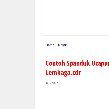
Home
›
Desain
Contoh Spanduk Ucapan
Lembaga.cdr
Desain