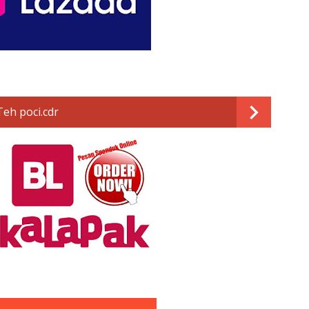
eh poci.cdr