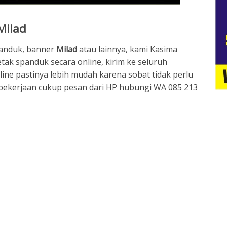
Milad
anduk, banner
Milad
atau lainnya, kami Kasima
cetak spanduk secara online, kirim ke seluruh
ine pastinya lebih mudah karena sobat tidak perlu
pekerjaan cukup pesan dari HP hubungi WA 085 213