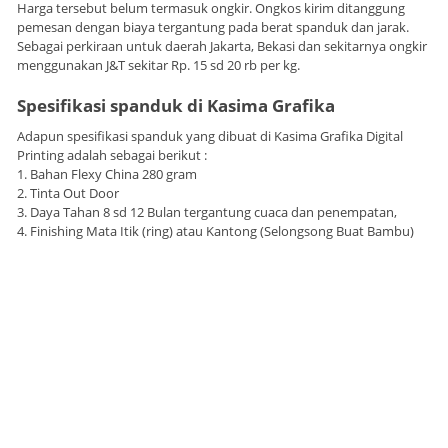
Harga tersebut belum termasuk ongkir. Ongkos kirim ditanggung
pemesan dengan biaya tergantung pada berat spanduk dan jarak.
Sebagai perkiraan untuk daerah Jakarta, Bekasi dan sekitarnya ongkir
menggunakan J&T sekitar Rp. 15 sd 20 rb per kg.
Spesifikasi spanduk di Kasima Grafika
Adapun spesifikasi spanduk yang dibuat di Kasima Grafika Digital
Printing adalah sebagai berikut :
1. Bahan Flexy China 280 gram
2. Tinta Out Door
3. Daya Tahan 8 sd 12 Bulan tergantung cuaca dan penempatan,
4. Finishing Mata Itik (ring) atau Kantong (Selongsong Buat Bambu)