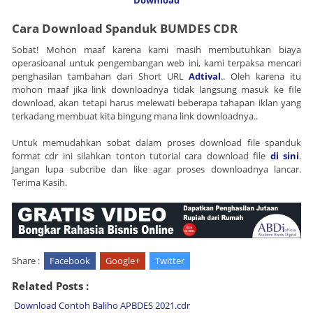
Cara Download Spanduk BUMDES CDR
Sobat! Mohon maaf karena kami masih membutuhkan biaya
operasioanal untuk pengembangan web ini, kami terpaksa mencari
penghasilan tambahan dari Short URL
Adtival
.
. Oleh karena itu
mohon maaf jika link downloadnya tidak langsung masuk ke file
download, akan tetapi harus melewati beberapa tahapan iklan yang
terkadang membuat kita bingung mana link downloadnya..
Untuk memudahkan sobat dalam proses download file spanduk
format cdr ini silahkan tonton tutorial cara download file
di sini
.
Jangan lupa subcribe dan like agar proses downloadnya lancar.
Terima Kasih.
Share :
Facebook
Google+
Twitter
Related Posts :
Download Contoh Baliho APBDES 2021.cdr