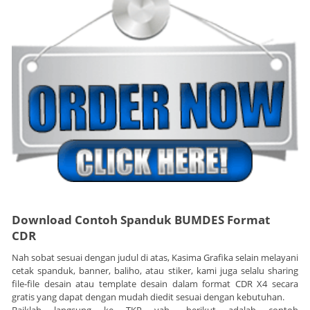
Download Contoh Spanduk BUMDES Format
CDR
Nah sobat sesuai dengan judul di atas, Kasima Grafika selain melayani
cetak spanduk, banner, baliho, atau stiker, kami juga selalu sharing
file-file desain atau template desain dalam format CDR X4 secara
gratis yang dapat dengan mudah diedit sesuai dengan kebutuhan.
Baiklah langsung ke TKP yah.. berikut adalah contoh