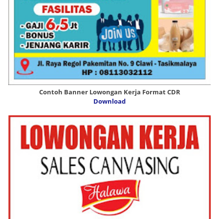
Contoh Banner Lowongan Kerja Format CDR
Download