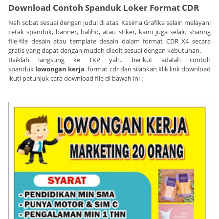
Download Contoh Spanduk
Loker
Format CDR
Nah sobat sesuai dengan judul di atas, Kasima Grafika selain melayani
cetak spanduk, banner, baliho, atau stiker, kami juga selalu sharing
file-file desain atau template desain dalam format CDR X4 secara
gratis yang dapat dengan mudah diedit sesuai dengan kebutuhan.
Baiklah langsung ke TKP yah.. berikut adalah contoh
spanduk
lowongan kerja
format cdr dan silahkan klik link download
ikuti petunjuk cara download file di bawah ini :