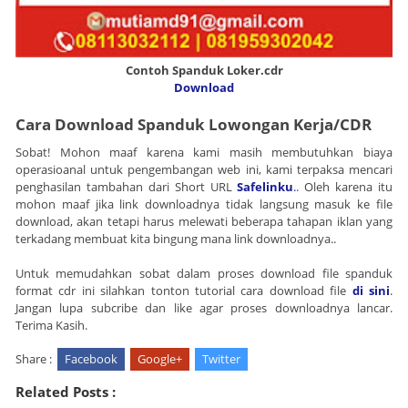
Contoh Spanduk Loker.cdr
Download
Cara Download Spanduk
Lowongan Kerja/
CDR
Sobat! Mohon maaf karena kami masih membutuhkan biaya
operasioanal untuk pengembangan web ini, kami terpaksa mencari
penghasilan tambahan dari Short URL
Safelinku
.
. Oleh karena itu
mohon maaf jika link downloadnya tidak langsung masuk ke file
download, akan tetapi harus melewati beberapa tahapan iklan yang
terkadang membuat kita bingung mana link downloadnya..
Untuk memudahkan sobat dalam proses download file spanduk
format cdr ini silahkan tonton tutorial cara download file
di sini
.
Jangan lupa subcribe dan like agar proses downloadnya lancar.
Terima Kasih.
Share :
Facebook
Google+
Twitter
Related Posts :