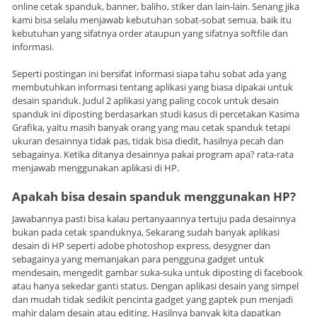
online cetak spanduk, banner, baliho, stiker dan lain-lain. Senang jika
kami bisa selalu menjawab kebutuhan sobat-sobat semua. baik itu
kebutuhan yang sifatnya order ataupun yang sifatnya softfile dan
informasi.
Seperti postingan ini bersifat informasi siapa tahu sobat ada yang
membutuhkan informasi tentang aplikasi yang biasa dipakai untuk
desain spanduk. Judul 2 aplikasi yang paling cocok untuk desain
spanduk ini diposting berdasarkan studi kasus di percetakan Kasima
Grafika, yaitu masih banyak orang yang mau cetak spanduk tetapi
ukuran desainnya tidak pas, tidak bisa diedit, hasilnya pecah dan
sebagainya. Ketika ditanya desainnya pakai program apa? rata-rata
menjawab menggunakan aplikasi di HP.
Apakah bisa desain spanduk menggunakan HP?
Jawabannya pasti bisa kalau pertanyaannya tertuju pada desainnya
bukan pada cetak spanduknya, Sekarang sudah banyak aplikasi
desain di HP seperti adobe photoshop express, desygner dan
sebagainya yang memanjakan para pengguna gadget untuk
mendesain, mengedit gambar suka-suka untuk diposting di facebook
atau hanya sekedar ganti status. Dengan aplikasi desain yang simpel
dan mudah tidak sedikit pencinta gadget yang gaptek pun menjadi
mahir dalam desain atau editing. Hasilnya banyak kita dapatkan