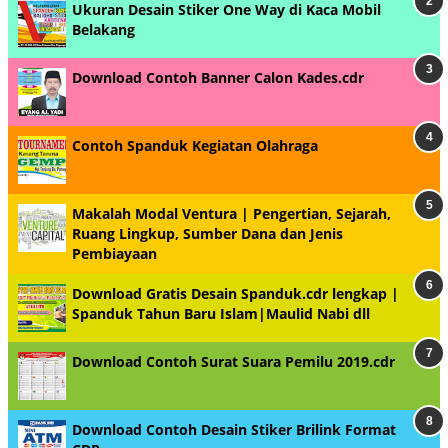
Ukuran Desain Stiker One Way di Kaca Mobil
Belakang
Download Contoh Banner Calon Kades.cdr
Contoh Spanduk Kegiatan Olahraga
Makalah Modal Ventura | Pengertian, Sejarah,
Ruang Lingkup, Sumber Dana dan Jenis
Pembiayaan
Download Gratis Desain Spanduk.cdr lengkap |
Spanduk Tahun Baru Islam|Maulid Nabi dll
Download Contoh Surat Suara Pemilu 2019.cdr
Download Contoh Desain Stiker Brilink Format