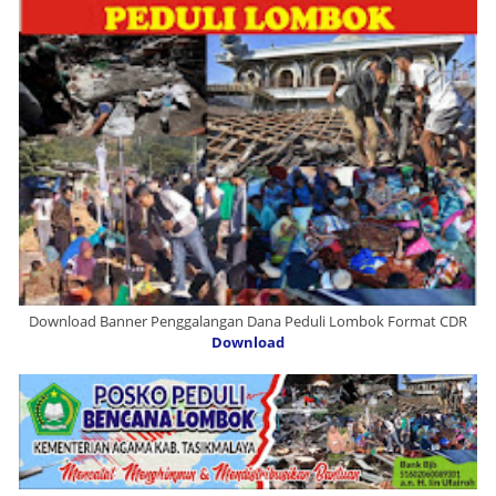
Download Banner Penggalangan Dana Peduli Lombok Format CDR
Download