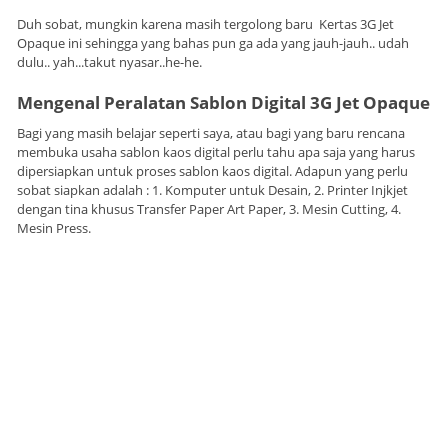
Duh sobat, mungkin karena masih tergolong baru Kertas 3G Jet
Opaque ini sehingga yang bahas pun ga ada yang jauh-jauh.. udah
dulu.. yah...takut nyasar..he-he.
Mengenal Peralatan Sablon Digital 3G Jet Opaque
Bagi yang masih belajar seperti saya, atau bagi yang baru rencana
membuka usaha sablon kaos digital perlu tahu apa saja yang harus
dipersiapkan untuk proses sablon kaos digital. Adapun yang perlu
sobat siapkan adalah : 1. Komputer untuk Desain, 2. Printer Injkjet
dengan tina khusus Transfer Paper Art Paper, 3. Mesin Cutting, 4.
Mesin Press.