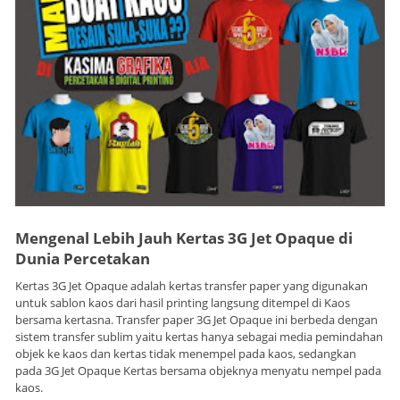
Mengenal Lebih Jauh Kertas 3G Jet Opaque di
Dunia Percetakan
Kertas 3G Jet Opaque adalah kertas transfer paper yang digunakan
untuk sablon kaos dari hasil printing langsung ditempel di Kaos
bersama kertasna. Transfer paper 3G Jet Opaque ini berbeda dengan
sistem transfer sublim yaitu kertas hanya sebagai media pemindahan
objek ke kaos dan kertas tidak menempel pada kaos, sedangkan
pada 3G Jet Opaque Kertas bersama objeknya menyatu nempel pada
kaos.