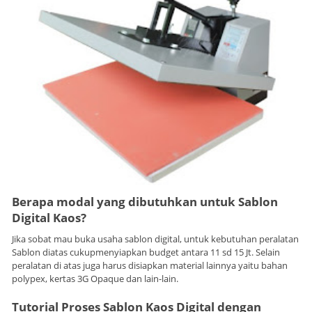
Berapa modal yang dibutuhkan untuk Sablon
Digital Kaos?
Jika sobat mau buka usaha sablon digital, untuk kebutuhan peralatan
Sablon diatas cukupmenyiapkan budget antara 11 sd 15 Jt. Selain
peralatan di atas juga harus disiapkan material lainnya yaitu bahan
polypex, kertas 3G Opaque dan lain-lain.
Tutorial Proses Sablon Kaos Digital dengan