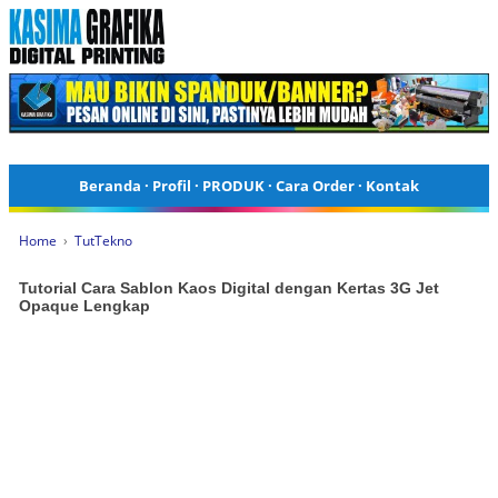
Beranda
·
Profil
·
PRODUK
·
Cara Order
·
Kontak
Home
›
TutTekno
Tutorial Cara Sablon Kaos Digital dengan Kertas 3G Jet
Opaque Lengkap