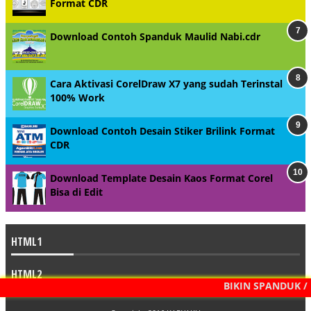
Format CDR
Download Contoh Spanduk Maulid Nabi.cdr
Cara Aktivasi CorelDraw X7 yang sudah Terinstal
100% Work
Download Contoh Desain Stiker Brilink Format
CDR
Download Template Desain Kaos Format Corel
Bisa di Edit
HTML1
HTML2
BIKIN SPANDUK / 