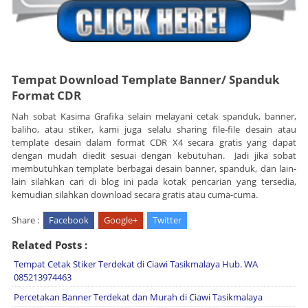
Tempat Download Template Banner/ Spanduk
Format CDR
Nah sobat Kasima Grafika selain melayani cetak spanduk, banner,
baliho, atau stiker, kami juga selalu sharing file-file desain atau
template desain dalam format CDR X4 secara gratis yang dapat
dengan mudah diedit sesuai dengan kebutuhan. Jadi jika sobat
membutuhkan template berbagai desain banner, spanduk, dan lain-
lain silahkan cari di blog ini pada kotak pencarian yang tersedia,
kemudian silahkan download secara gratis atau cuma-cuma.
Share :
Facebook
Google+
Twitter
Related Posts :
Tempat Cetak Stiker Terdekat di Ciawi Tasikmalaya Hub. WA
085213974463
Percetakan Banner Terdekat dan Murah di Ciawi Tasikmalaya