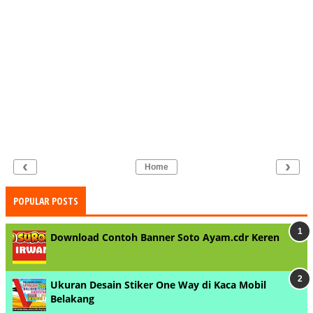
‹
›
Home
POPULAR POSTS
Download Contoh Banner Soto Ayam.cdr Keren
Ukuran Desain Stiker One Way di Kaca Mobil
Belakang