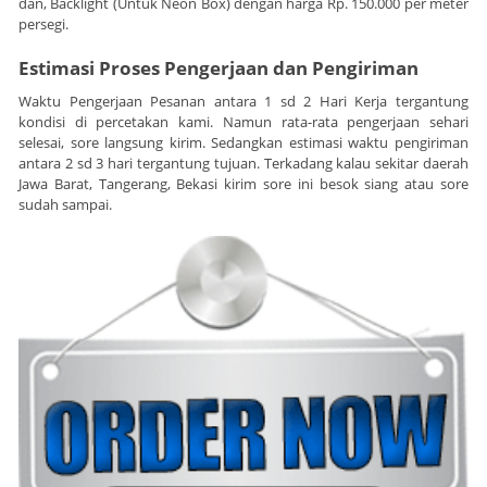
dan, Backlight (Untuk Neon Box) dengan harga Rp. 150.000 per meter
persegi.
Estimasi Proses Pengerjaan dan Pengiriman
Waktu Pengerjaan Pesanan antara 1 sd 2 Hari Kerja tergantung
kondisi di percetakan kami. Namun rata-rata pengerjaan sehari
selesai, sore langsung kirim. Sedangkan estimasi waktu pengiriman
antara 2 sd 3 hari tergantung tujuan. Terkadang kalau sekitar daerah
Jawa Barat, Tangerang, Bekasi kirim sore ini besok siang atau sore
sudah sampai.