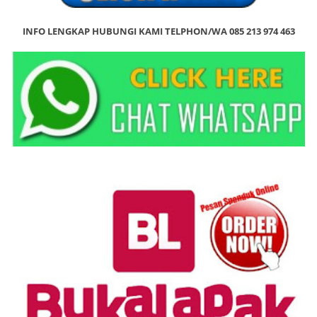
INFO LENGKAP HUBUNGI KAMI TELPHON/WA 085 213 974 463