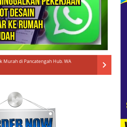
k Murah di Pancatengah Hub. WA