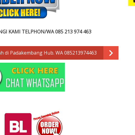
GI KAMI TELPHON/WA 085 213 974 463
ah di Padakembang Hub. WA 085213974463