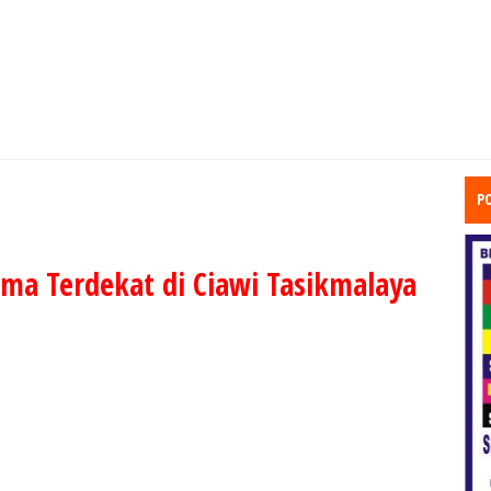
P
ma Terdekat di Ciawi Tasikmalaya