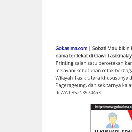
Gokasima.com
| Sobat! Mau bikin 
nama terdekat di Ciawi Tasikmala
Printing
salah satu percetakan kar
melayani kebutuhan cetak berbagai
Wilayah Tasik Utara khususunya da
Pagerageung, dan sekitarnya kal
di WA 085213974463.