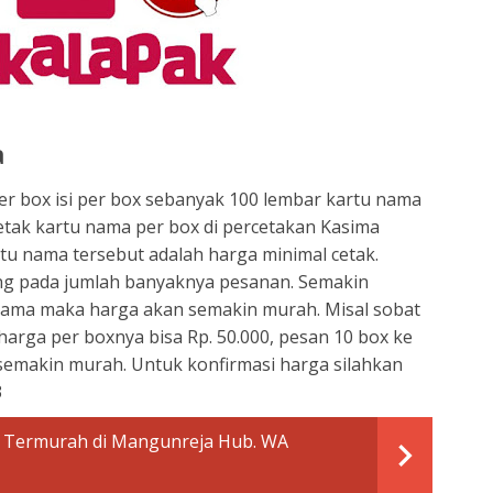
a
er box isi per box sebanyak 100 lembar kartu nama
etak kartu nama per box di percetakan Kasima
rtu nama tersebut adalah harga minimal cetak.
ng pada jumlah banyaknya pesanan. Semakin
ama maka harga akan semakin murah. Misal sobat
arga per boxnya bisa Rp. 50.000, pesan 10 box ke
 semakin murah. Untuk konfirmasi harga silahkan
3
 Termurah di Mangunreja Hub. WA