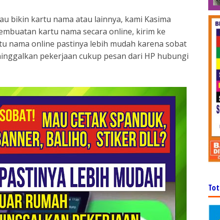
au bikin kartu nama atau lainnya, kami Kasima
 pembuatan kartu nama secara online, kirim ke
rtu nama online pastinya lebih mudah karena sobat
ninggalkan pekerjaan cukup pesan dari HP hubungi
Tot