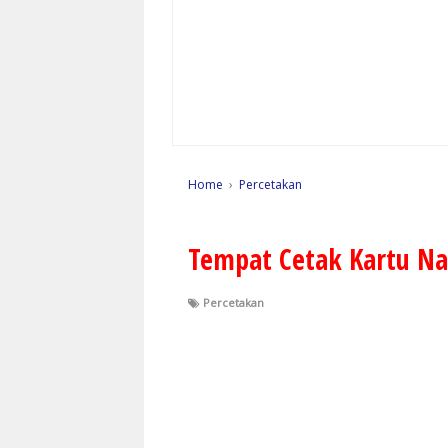
Home
›
Percetakan
Tempat Cetak Kartu Na
Percetakan