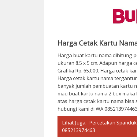
Harga Cetak Kartu Nam
Harga buat kartu nama dihitung p
ukuran 8.5 x 5 cm. Adapun harga c
Grafika Rp. 65.000. Harga cetak ka
Harga cetak kartu nama tergantu
banyak jumlah pembuatan kartu n
mau buat kartu nama 2 box maka h
atas harga cetak kartu nama bisa
hubungi kami di WA 08521397446
Lihat Juga:
Percetakan Spanduk
085213974463