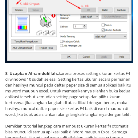
8. Ucapkan Alhamdulillah
,,karena proses setting ukuran kertas F4
di windows 10 sudah selesai. Setting kertas ukuran secara permanen
dan hasilnya muncul pada daftar paper size di semua aplikasi baik itu
ms word maupun excel. Untuk memastikannya silahkan buka kedua
aplikasi tersebut kemudian setting page setup dan pilih ukuran
kertasnya. Jika langkah-langkah di atas diikuti dengan benar., maka
hasilnya muncul daftar paper size kertas F4 baik di excel maupun di
word. Jika tidak ada silahkan ulangi langkah-langkahnya dengan teliti.
Demikian tutorial lengkap cara membuat ukuran kertas f4 otomatis
bisa muncul di semua aplikasi baik di Word maupun Excel. Semoga
bermanfaat. Jika ada hal yang sulit silahkan lebih jelasnya tonton