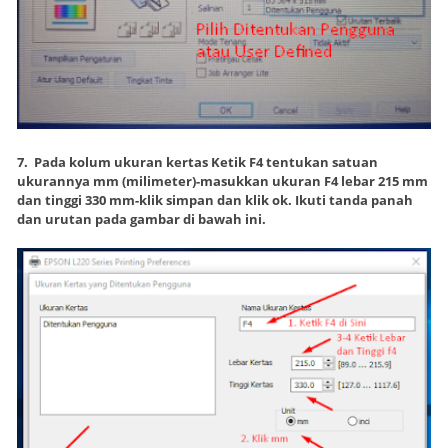
7. Pada kolum ukuran kertas Ketik F4 tentukan satuan
ukurannya mm (milimeter)-masukkan ukuran F4 lebar 215 mm
dan tinggi 330 mm-klik simpan dan klik ok. Ikuti tanda panah
dan urutan pada gambar di bawah ini.