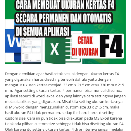
Dengan demikian agar hasil cetak sesuai dengan ukuran kertas F4
yang digunakan harus disetting terlebih dahulu yaitu dengan
mengatur ukuran kertas menjadi 33 cm x 21.5 cm atau 330 mm x 215
mm. Agar setting ukuran kertas f4 permanen bisa muncul di semua
aplikasi seperti di word, excel dan yang lainnya cara settingnya jangan
melalui aplikasi yang digunakan. Misal kita setting ukuran kertasnya
di MS word dengan menggunakan custom size 33 x 21.5 cm, maka
hasil ukuran F4 tidak permanen, setiap file baru harus disetting
custom size. Cara ini pun tidak bisa dilakukan pada MS Excel karena
tidak ada pilihan custom size sehingga tidak bisa disetting ukuran F4.
Oleh karena itu setting ukuran kertas f4 di printernya jangan melalui