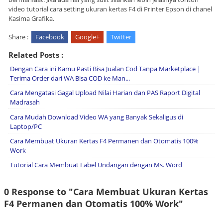
video tutorial cara setting ukuran kertas F4 di Printer Epson di chanel
Kasima Grafika.
Share :
Facebook
Google+
Twitter
Related Posts :
Dengan Cara ini Kamu Pasti Bisa Jualan Cod Tanpa Marketplace |
Terima Order dari WA Bisa COD ke Man...
Cara Mengatasi Gagal Upload Nilai Harian dan PAS Raport Digital
Madrasah
Cara Mudah Download Video WA yang Banyak Sekaligus di
Laptop/PC
Cara Membuat Ukuran Kertas F4 Permanen dan Otomatis 100%
Work
Tutorial Cara Membuat Label Undangan dengan Ms. Word
0 Response to "Cara Membuat Ukuran Kertas
F4 Permanen dan Otomatis 100% Work"