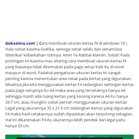
Gokasima.com
| C
ara membuat ukuran kertas f4 di windows 10 |
Halo sobat Kasima Grafika, semoga sehat selalu dan senantiasa
diberikan keberkahan rizkinya. Amin Ya Rabbal Alamiin. Sobat! Pada
postingan ini Kasima mau sharing cara membuat ukuran kertas f4
yang biasanya tidak ditemukan pada page setup baik itu di excel
maupun di word. Padahal pengaturan ukuran kertas ini sangat
penting karena menentukan area cetak pada kertas yang digunakan.
Misalnya jika kita menggunakan kertas F4 sedangkan settingan kertas
pada page setupnya itu A4 maka area yang tercetaknya hanya A4
sehingga masih ada ruang kertas yang kosong karena A4 itu hanya
29.7 cm, atau mungkin sobat pernah menggunakan ukuran kertas
Legal yang ukurannya 35 x 21.5 cm sedangkan kertas yang digunakan
F4 maka hasil cetakannya sudah dipastikan akan terpotong sebagian.
Hal ini dikarenakan F4 itu ukurannya lebih pendek dari legal yaitu
hanya 33 cm.