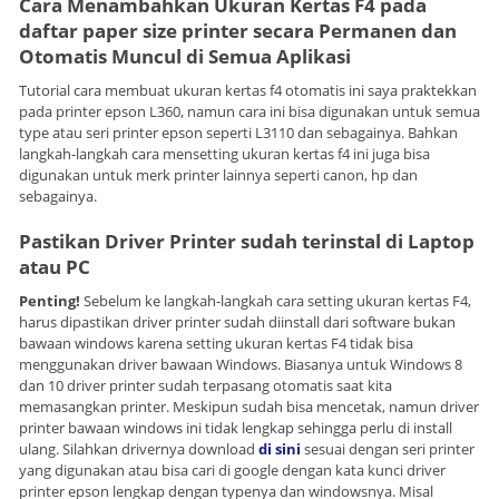
Cara Menambahkan Ukuran Kertas F4 pada
daftar paper size printer secara Permanen dan
Otomatis Muncul di Semua Aplikasi
Tutorial cara membuat ukuran kertas f4 otomatis ini saya praktekkan
pada printer epson L360, namun cara ini bisa digunakan untuk semua
type atau seri printer epson seperti L3110 dan sebagainya. Bahkan
langkah-langkah cara mensetting ukuran kertas f4 ini juga bisa
digunakan untuk merk printer lainnya seperti canon, hp dan
sebagainya.
Pastikan Driver Printer sudah terinstal di Laptop
atau PC
Penting!
Sebelum ke langkah-langkah cara setting ukuran kertas F4,
harus dipastikan driver printer sudah diinstall dari software bukan
bawaan windows karena setting ukuran kertas F4 tidak bisa
menggunakan driver bawaan Windows. Biasanya untuk Windows 8
dan 10 driver printer sudah terpasang otomatis saat kita
memasangkan printer. Meskipun sudah bisa mencetak, namun driver
printer bawaan windows ini tidak lengkap sehingga perlu di install
ulang. Silahkan drivernya download
di sini
sesuai dengan seri printer
yang digunakan atau bisa cari di google dengan kata kunci driver
printer epson lengkap dengan typenya dan windowsnya. Misal