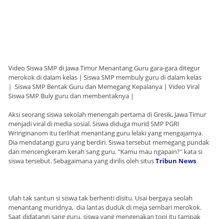
Video Siswa SMP di Jawa Timur Menantang Guru gara-gara ditegur
merokok di dalam kelas | Siswa SMP membuly guru di dalam kelas
| Siswa SMP Bentak Guru dan Memegang Kepalanya | Video Viral
Siswa SMP Buly guru dan membentaknya |
Aksi seorang siswa sekolah menengah pertama di Gresik, Jawa Timur
menjadi viral di media sosial. Siswa diduga murid SMP PGRI
Wringinanom itu terlihat menantang guru lelaki yang mengajarnya.
Dia mendatangi guru yang berdiri. Siswa tersebut memegang pundak
dan mencengkeram kerah sang guru. "Kamu mau ngapain?" kata si
siswa tersebut. Sebagaimana yang dirilis oleh situs
Tribun News
Ulah tak santun si siswa tak berhenti disitu. Usai bergaya seolah
menantang muridnya, dia lantas duduk di meja sembari merokok.
Saat didatangi sang guru, siswa yang mengenakan topi itu tampak