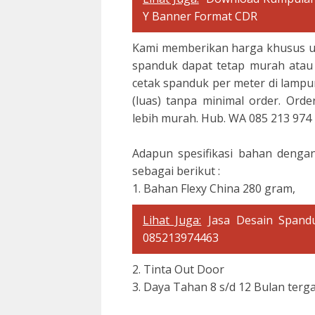
Y Banner Format CDR
Kami memberikan harga khusus u
spanduk dapat tetap murah atau
cetak spanduk per meter di lampu
(luas) tanpa minimal order. Ord
lebih murah. Hub. WA 085 213 974 
Adapun spesifikasi bahan dengan
sebagai berikut :
1. Bahan Flexy China 280 gram,
Lihat Juga:
Jasa Desain Span
085213974463
2. Tinta Out Door
3. Daya Tahan 8 s/d 12 Bulan ter