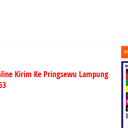
P
line Kirim Ke Pringsewu Lampung
63