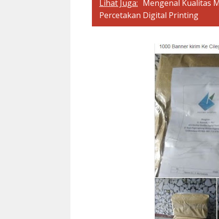
Lihat Juga:
Mengenal Kualitas 
Percetakan Digital Printing