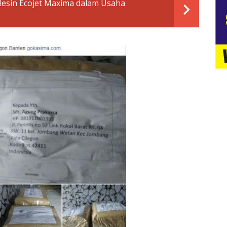
Mesin Ecojet Maxima dalam Usaha