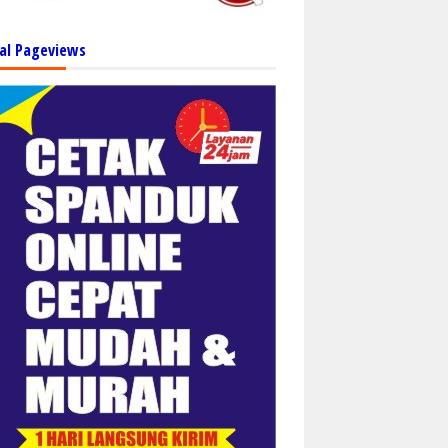
al Pageviews