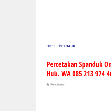
Home
›
Percetakan
Percetakan Spanduk On
Hub. WA 085 213 974 4
Percetakan