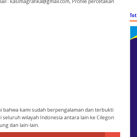
il : kasimagrafika@gmail.com, Profile percetakan
Tot
oni bahwa kami sudah berpengalaman dan terbukti
seluruh wilayah Indonesia antara lain ke Cilegon
ng dan lain-lain.