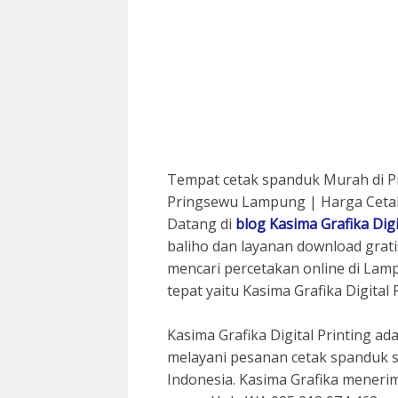
Tempat cetak spanduk Murah di P
Pringsewu Lampung | Harga Cetak
Datang di
blog Kasima Grafika Digi
baliho dan layanan download gratis
mencari percetakan online di La
tepat yaitu Kasima Grafika Digital 
Kasima Grafika Digital Printing a
melayani pesanan cetak spanduk s
Indonesia. Kasima Grafika meneri