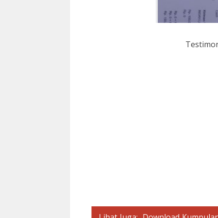
Testimon
Lihat Juga:
Download Kumpulan