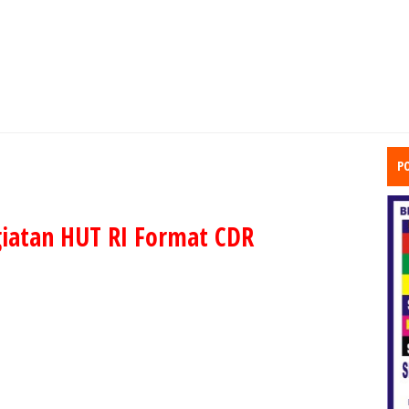
P
iatan HUT RI Format CDR