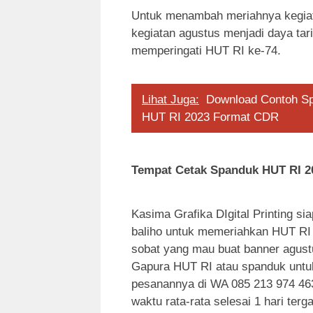
Untuk menambah meriahnya kegiata
kegiatan agustus menjadi daya tar
memperingati HUT RI ke-74.
Lihat Juga:
Download Contoh Sp
HUT RI 2023 Format CDR
Tempat Cetak Spanduk HUT RI 2
Kasima Grafika DIgital Printing s
baliho untuk memeriahkan HUT RI 
sobat yang mau buat banner agustu
Gapura HUT RI atau spanduk untu
pesanannya di WA 085 213 974 4
waktu rata-rata selesai 1 hari ter