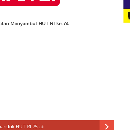
atan Menyambut HUT RI ke-74
anduk HUT RI 75.cdr