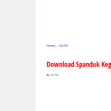
Home
›
HUTRI
Download Spanduk Keg
HUTRI