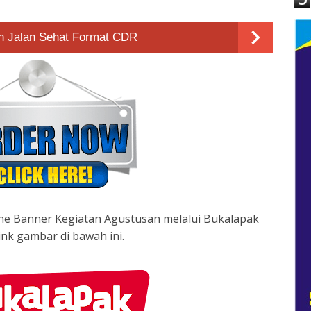
n Jalan Sehat Format CDR
ine Banner Kegiatan Agustusan melalui Bukalapak
link gambar di bawah ini.