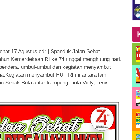
ehat 17 Agustus.cdr | Spanduk Jalan Sehat
hun Kemerdekaan RI ke 74 tinggal menghitung hari.
bendera, umbul-umbul dan kegiatan menyambut
na.Kegiatan menyambut HUT RI ini antara lain
an Sepak Bola antar kampung, bola Volly, Tenis