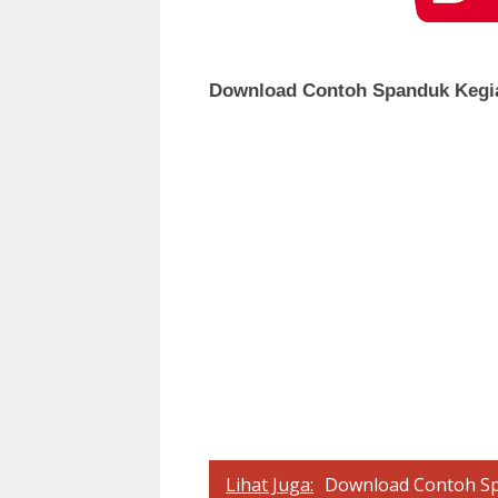
Download Contoh Spanduk Kegi
Lihat Juga:
Download Contoh Sp