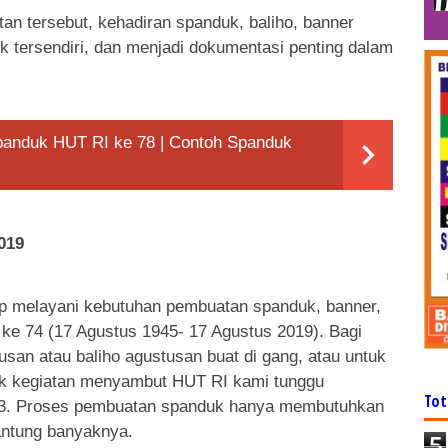
n tersebut, kehadiran spanduk, baliho, banner
ik tersendiri, dan menjadi dokumentasi penting dalam
anduk HUT RI ke 78 | Contoh Spanduk
019
iap melayani kebutuhan pembuatan spanduk, banner,
ke 74 (17 Agustus 1945- 17 Agustus 2019). Bagi
san atau baliho agustusan buat di gang, atau untuk
k kegiatan menyambut HUT RI kami tunggu
Tot
63. Proses pembuatan spanduk hanya membutuhkan
gantung banyaknya.
5