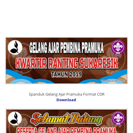
Spanduk Gelang Ajar Pramuka Format CDR
Download