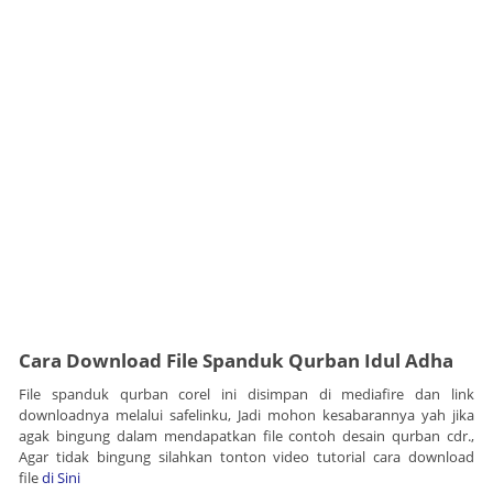
Cara Download File Spanduk Qurban Idul Adha
File spanduk qurban corel ini disimpan di mediafire dan link
downloadnya melalui safelinku, Jadi mohon kesabarannya yah jika
agak bingung dalam mendapatkan file contoh desain qurban cdr.,
Agar tidak bingung silahkan tonton video tutorial cara download
file
di Sini