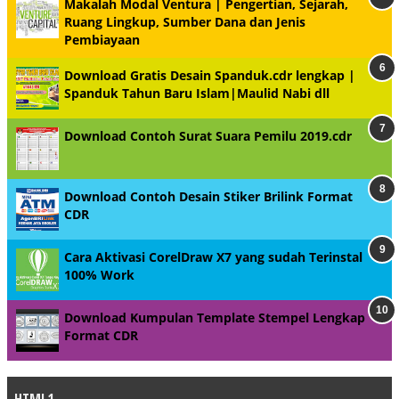
Makalah Modal Ventura | Pengertian, Sejarah,
Ruang Lingkup, Sumber Dana dan Jenis
Pembiayaan
Download Gratis Desain Spanduk.cdr lengkap |
Spanduk Tahun Baru Islam|Maulid Nabi dll
Download Contoh Surat Suara Pemilu 2019.cdr
Download Contoh Desain Stiker Brilink Format
CDR
Cara Aktivasi CorelDraw X7 yang sudah Terinstal
100% Work
Download Kumpulan Template Stempel Lengkap
Format CDR