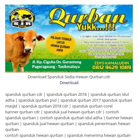
Download Spanduk Sedia Hewan Qurban.cdr
Download
spanduk qurban cdr | spanduk qurban 2018 | spanduk qurban idul
adha | spanduk qurban psd | spanduk qurban 2017 spanduk qurban
masjid | spanduk qurban 2018 cdr | spanduk qurban corel
banner qurban cdr | spanduk jual hewan qurban cdr | contoh
spanduk qurban | contoh spanduk qurban idul adha | banner hewan
qurban | spanduk jual hewan qurban | spanduk penerimaan hewan
qurban
contoh spanduk hewan qurban | spanduk menerima hewan qurban