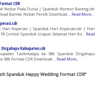
Format CDR
k Nobar Piala Dunia | Spanduk Nonton Bareng.cdr
load Banner Nobar Persib Download …
Read More...
perasi.cdr
Hari Koperasi | Spanduk Hari Koperasi.cdr | Hari
018 Contoh Spanduk Ucapan Selamat Hari Ko…
Read
 Dirgahayu Kabupaten.cdr
upaten Tasikmalaya ke 386 Spanduk Dirgahayu
ke 386 Format CDR Download …
Read More...
toh Spanduk Happy Wedding Format CDR"