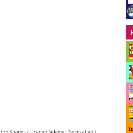
I
toh Spanduk Ucapan Selamat Pernikahan |