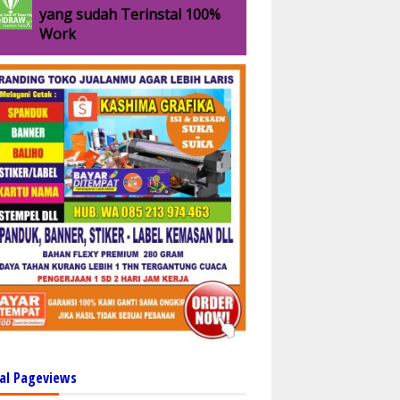
yang sudah Terinstal 100%
Work
al Pageviews