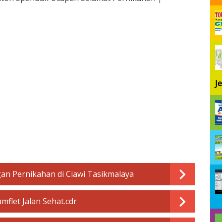
J
n Pernikahan di Ciawi Tasikmalaya
flet Jalan Sehat.cdr