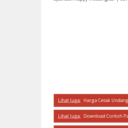
Lihat Juga:
Harga Cetak Undanga
Lihat Juga:
Download Contoh Pam