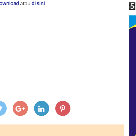
ownload
atau
di sini
5