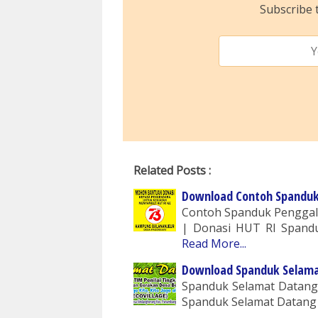
Subscribe t
Related Posts :
Download Contoh Spanduk
Contoh Spanduk Pengga
| Donasi HUT RI Spand
Read More...
Download Spanduk Selamat
Spanduk Selamat Datang 
Spanduk Selamat Datang T