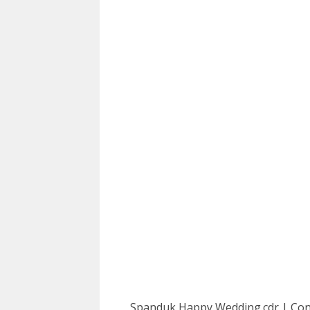
Spanduk Happy Wedding.cdr | Con