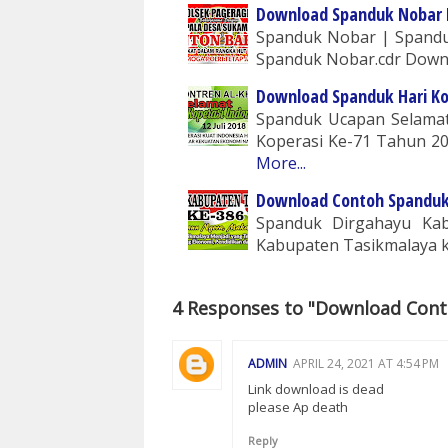
Download Spanduk Nobar 
Spanduk Nobar | Spandu
Spanduk Nobar.cdr Down
Download Spanduk Hari Ko
Spanduk Ucapan Selamat 
Koperasi Ke-71 Tahun 2
More...
Download Contoh Spanduk
Spanduk Dirgahayu Kab
Kabupaten Tasikmalaya 
4 Responses to "Download Con
ADMIN
APRIL 24, 2021 AT 4:54 PM
Link download is dead
please Ap death
Reply