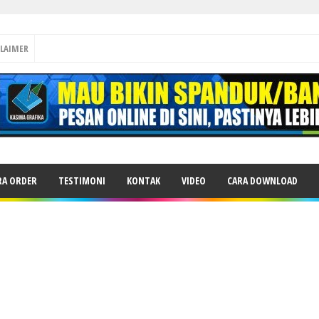
CLAIMER
RA ORDER
TESTIMONI
KONTAK
VIDEO
CARA DOWNLOAD