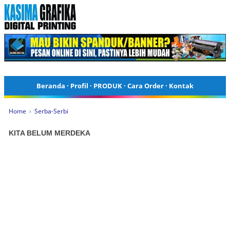
Beranda
·
Profil
·
PRODUK
·
Cara Order
·
Kontak
Home
›
Serba-Serbi
KITA BELUM MERDEKA