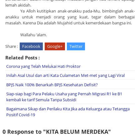
lemah akidah.
Ya Alloh kutitipkan anak-anakku pada-Mu, bimbinglah anak-
anakku untuk menjadi orang yang kuat, tegar dalam berbagai
masalah. Karena Dia adalah Mujahid untuk kemerdekaan bangsa ini.
Wallahu ‘alam.
Share :
Facebook
Google+
Twitter
Related Posts :
Corona yang Telah Melukai Hati Proktor
Inilah Asal Usul dan arti Kata Culametan Met-met yang Lagi Viral
BPJS Naik 100% Benarkah BPJS Kesehatan Defisit?
Siap-siap bagi Para Pelaku Usaha yang Pernah Migrasi R1 ke B1
kembali ke tarif Semula Tanpa Subsidi
Bagaimana Sikap dan Perilaku Kita Jika ada Keluarga atau Tetangga
Positif Covid-19
0 Response to "KITA BELUM MERDEKA"