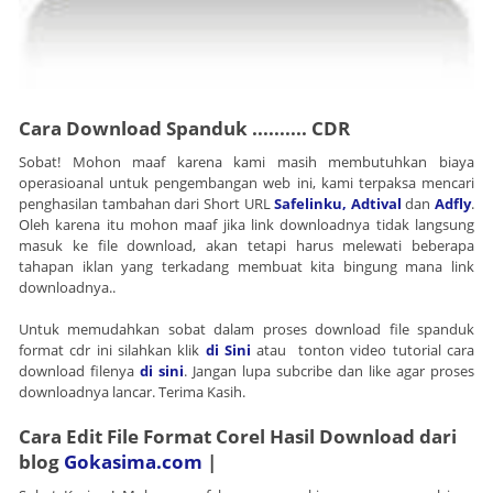
Cara Download Spanduk
..........
CDR
Sobat! Mohon maaf karena kami masih membutuhkan biaya
operasioanal untuk pengembangan web ini, kami terpaksa mencari
penghasilan tambahan dari Short URL
Safelinku,
Adtival
dan
Adfly
.
Oleh karena itu mohon maaf jika link downloadnya tidak langsung
masuk ke file download, akan tetapi harus melewati beberapa
tahapan iklan yang terkadang membuat kita bingung mana link
downloadnya..
Untuk memudahkan sobat dalam proses download file spanduk
format cdr ini silahkan klik
di Sini
atau tonton video tutorial cara
download filenya
di sini
. Jangan lupa subcribe dan like agar proses
downloadnya lancar. Terima Kasih.
Cara Edit File Format Corel Hasil Download dari
blog
Gokasima.com
|