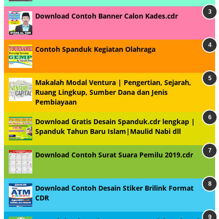
Download Contoh Banner Calon Kades.cdr
Contoh Spanduk Kegiatan Olahraga
Makalah Modal Ventura | Pengertian, Sejarah,
Ruang Lingkup, Sumber Dana dan Jenis
Pembiayaan
Download Gratis Desain Spanduk.cdr lengkap |
Spanduk Tahun Baru Islam|Maulid Nabi dll
Download Contoh Surat Suara Pemilu 2019.cdr
Download Contoh Desain Stiker Brilink Format
CDR