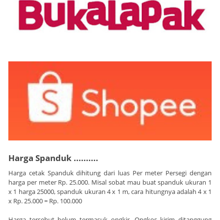
Harga Spanduk ..........
Harga cetak Spanduk dihitung dari luas Per meter Persegi dengan
harga per meter Rp. 25.000. Misal sobat mau buat spanduk ukuran 1
x 1 harga 25000, spanduk ukuran 4 x 1 m, cara hitungnya adalah 4 x 1
x Rp. 25.000 = Rp. 100.000
Harga tersebut belum termasuk ongkir. Ongkos kirim ditanggung