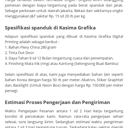
pemesan dengan biaya tergantung pada berat spanduk dan jarak.
Sebagai perkiraan untuk daerah Jakarta, Bekasi dan sekitarnya ongkir
menggunakan J&T sekitar Rp. 15 sd 20 rb per kg.
Spesifikasi spanduk di Kasima Grafika
Adapun spesifikasi spanduk yang dibuat di Kasima Grafika Digital
Printing adalah sebagai berikut :
1. Bahan Flexy China 280 gram
2. Tinta Out Door
3. Daya Tahan 8 sd 12 Bulan tergantung cuaca dan penempatan,
4. Finishing Mata Itik (ring) atau Kantong (Selongsong Buat Bambu)
Selain spesifikasi di atas, kami juga menyediakan bahan lain seperti
bahan Korea dengan harga 50 rb per meter, Abatros, Stiker Graphtet
dan, Backlight (Untuk Neon Box) dengan harga Rp. 150.000 per meter
persegi.
Estimasi Proses Pengerjaan dan Pengiriman
Waktu Pengerjaan Pesanan antara 1 sd 2 Hari Kerja tergantung
kondisi di percetakan kami. Namun rata-rata pengerjaan sehari
selesai, sore langsung kirim. Sedangkan estimasi waktu pengiriman
antara 2 sd 3 hari tergantung tujuan. Terkadang kalau sekitar daerah