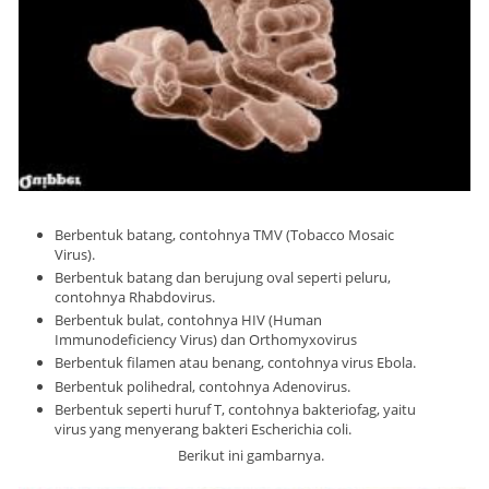
Berbentuk batang, contohnya TMV (Tobacco Mosaic
Virus).
Berbentuk batang dan berujung oval seperti peluru,
contohnya Rhabdovirus.
Berbentuk bulat, contohnya HIV (Human
Immunodeficiency Virus) dan Orthomyxovirus
Berbentuk filamen atau benang, contohnya virus Ebola.
Berbentuk polihedral, contohnya Adenovirus.
Berbentuk seperti huruf T, contohnya bakteriofag, yaitu
virus yang menyerang bakteri Escherichia coli.
Berikut ini gambarnya.