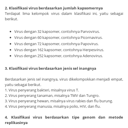
2. Klasifikasi virus berdasarkan jumlah kapsomernya
Terdapat lima kelompok virus dalam klasifikasi ini, yaitu sebagai
berikut.
Virus dengan 32 kapsomer, contohnya Parvovirus.
Virus dengan 60 kapsomer, contohnya Picornavirus.
Virus dengan 72 kapsomer, contohnya Papovirus.
Virus dengan 162 kapsomer, contohnya Herpesvirus.
Virus dengan 252 kapsomer, contohnya Adenovirus.
3. Klasifikasi virus berdasarkan jenis sel inangnya
Berdasarkan jenis sel inangnya, virus dikelompokkan menjadi empat,
yaitu sebagai berikut.
1. Virus penyerang bakteri, misalnya virus T.
2. Virus penyerang tanaman, misalnya TMV dan Tungro.
3. Virus penyerang hewan, misalnya virus rabies dan flu burung.
4. Virus penyerang manusia, misalnya polio, HIV, dan flu.
4. Klasifikasi virus berdasarkan tipe genom dan metode
replikasinya