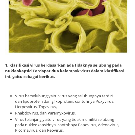
1. Klasifikasi virus berdasarkan ada tidaknya selubung pada
nukleokapsid Terdapat dua kelompok virus dalam klasifikasi
ini, yaitu sebagai berikut.
Virus berselubung yaitu virus yang selubungnya terdiri
dari lipoprotein dan glikoprotein, contohnya Poxyvirus,
Herpesvirus, Togavirus,
Rhabdovirus, dan Paramyxovirus.
Virus telanjang yaitu virus yang tidak memiliki selubung
pada nukleokapsidnya, contohnya Papovirus, Adenovirus,
Picornavirus, dan Reovirus.