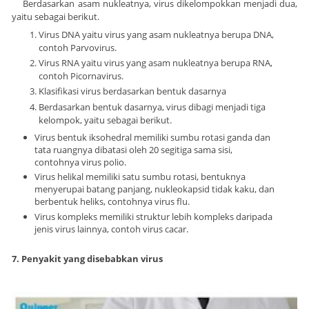
Berdasarkan asam nukleatnya, virus dikelompokkan menjadi dua,
yaitu sebagai berikut.
Virus DNA yaitu virus yang asam nukleatnya berupa DNA,
contoh Parvovirus.
Virus RNA yaitu virus yang asam nukleatnya berupa RNA,
contoh Picornavirus.
Klasifikasi virus berdasarkan bentuk dasarnya
Berdasarkan bentuk dasarnya, virus dibagi menjadi tiga
kelompok, yaitu sebagai berikut.
Virus bentuk iksohedral memiliki sumbu rotasi ganda dan
tata ruangnya dibatasi oleh 20 segitiga sama sisi,
contohnya virus polio.
Virus helikal memiliki satu sumbu rotasi, bentuknya
menyerupai batang panjang, nukleokapsid tidak kaku, dan
berbentuk heliks, contohnya virus flu.
Virus kompleks memiliki struktur lebih kompleks daripada
jenis virus lainnya, contoh virus cacar.
7. Penyakit yang disebabkan virus