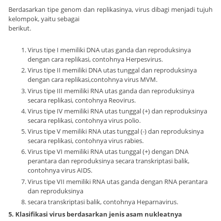
Berdasarkan tipe genom dan replikasinya, virus dibagi menjadi tujuh
kelompok, yaitu sebagai
berikut.
Virus tipe I memiliki DNA utas ganda dan reproduksinya
dengan cara replikasi, contohnya Herpesvirus.
Virus tipe II memiliki DNA utas tunggal dan reproduksinya
dengan cara replikasi,contohnya virus MVM.
Virus tipe III memiliki RNA utas ganda dan reproduksinya
secara replikasi, contohnya Reovirus.
Virus tipe IV memiliki RNA utas tunggal (+) dan reproduksinya
secara replikasi, contohnya virus polio.
Virus tipe V memiliki RNA utas tunggal (-) dan reproduksinya
secara replikasi, contohnya virus rabies.
Virus tipe VI memiliki RNA utas tunggal (+) dengan DNA
perantara dan reproduksinya secara transkriptasi balik,
contohnya virus AIDS.
Virus tipe VII memiliki RNA utas ganda dengan RNA perantara
dan reproduksinya
secara transkriptasi balik, contohnya Heparnavirus.
5. Klasifikasi virus berdasarkan jenis asam nukleatnya