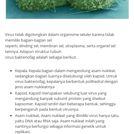
Virus tidak digolongkan dalam organisme seluler karena tidak
memiliki bagian-bagian sel
seperti, dinding sel, membran sel, sitoplasma, serta organel sel
lainnya. Adapun struktur tubuh
virus bakteriofag adalah sebagai berikut.
Kepala, Kepala bagian dalam mengandung asam nukleat,
sedangkan bagian luarnya diselubungi oleh kapsid. Untuk
virus bakteriofag, kepalanya berbentuk polihedral dengan
jenis asam nukleatnya
Kapsid, Kapsid merupakan selubung luar virus yang
mengandung banyak subunit protein yang disebut
kapsomer. Kapsid terdiri dari beberapa bentuk, sehingga
berpengaruh pada bentuk virusnya.
Asam nukleat, Asam nukleat yang dimiliki virus hanya satu,
yaitu DNA atau RNA saja. Asam nukleat inilah yang
nantinya berfungsi sebagai informasi genetik untuk
replikasi.