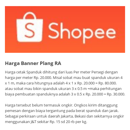
Harga Banner Plang RA
Harga cetak Spanduk dihitung dari luas Per meter Persegi dengan
harga per meter Rp. 20.000. Misal sobat mau buat spanduk ukuran 4
x 1 m, maka cara hitungnya adalah 4 x 1 x Rp. 20.000 = Rp. 80.000.
atau sobat mau bikin spanduk ukuran 3 x 0.5 m =maka perhitungan
biaya pembuatan spanduknya adalah 3 x 0.5 x Rp. 20.000 = Rp. 30.000.
Harga tersebut belum termasuk ongkir. Ongkos kirim ditanggung
pemesan dengan biaya tergantung pada berat spanduk dan jarak.
Sebagai perkiraan untuk daerah Jakarta, Bekasi dan sekitarnya ongkir
menggunakan J&T sekitar Rp. 15 sd 20 rb per kg.