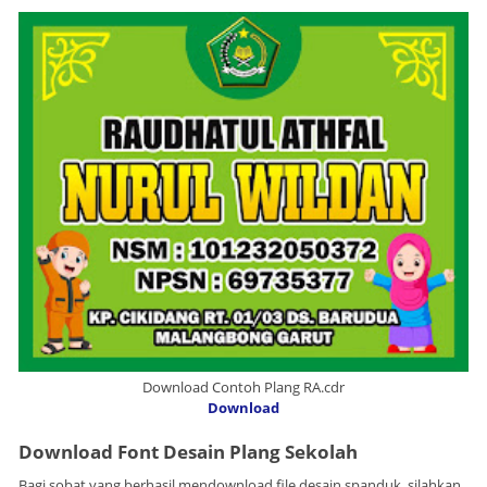
Download Contoh Plang RA.cdr
Download
Download Font Desain Plang Sekolah
Bagi sobat yang berhasil mendownload file desain spanduk, silahkan