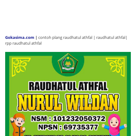
Gokasima.com
|
contoh plang raudhatul athfal | raudhatul athfal|
rpp raudhatul athfal