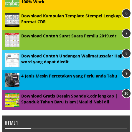
100% Work
Download Kumpulan Template Stempel Lengkap
Format CDR
Download Contoh Surat Suara Pemilu 2019.cdr
Download Contoh Undangan Walimatussafar Haji
word yang dapat diedit
4 Jenis Mesin Percetakan yang Perlu anda Tahu
Download Gratis Desain Spanduk.cdr lengkap |
Spanduk Tahun Baru Islam|Maulid Nabi dll
HTML1