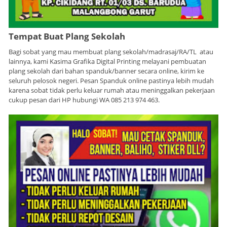
Tempat Buat Plang Sekolah
Bagi sobat yang mau membuat plang sekolah/madrasaj/RA/TL atau
lainnya, kami Kasima Grafika Digital Printing melayani pembuatan
plang sekolah dari bahan spanduk/banner secara online, kirim ke
seluruh pelosok negeri. Pesan Spanduk online pastinya lebih mudah
karena sobat tidak perlu keluar rumah atau meninggalkan pekerjaan
cukup pesan dari HP hubungi WA 085 213 974 463.