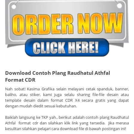
Download Contoh Plang Raudhatul Athfal
Format CDR
Nah sobat! Kasima Grafika selain melayani cetak spanduk, banner,
baliho, atau stiker, kami juga selalu sharing file-file desain atau
template desain dalam format CDR X4 secara gratis yang dapat
dengan mudah diedit sesuai kebutuhan.
Baiklah langsung ke TKP yah.. berikut adalah contoh plang Raudhatul
Athfal
format cdr dan silahkan klik link yang tersedia. Jika merasa
kesulitan silahkan pelajari cara download file di bawah postingan ini!