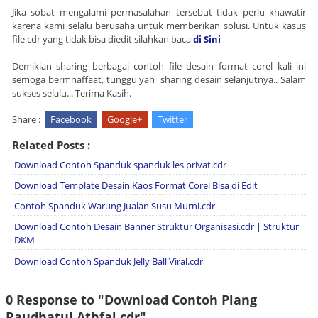
Jika sobat mengalami permasalahan tersebut tidak perlu khawatir
karena kami selalu berusaha untuk memberikan solusi. Untuk kasus
file cdr yang tidak bisa diedit silahkan baca
di Sini
Demikian sharing berbagai contoh file desain format corel kali ini
semoga bermnaffaat, tunggu yah sharing desain selanjutnya.. Salam
sukses selalu... Terima Kasih.
Share :
Facebook
Google+
Twitter
Related Posts :
Download Contoh Spanduk spanduk les privat.cdr
Download Template Desain Kaos Format Corel Bisa di Edit
Contoh Spanduk Warung Jualan Susu Murni.cdr
Download Contoh Desain Banner Struktur Organisasi.cdr | Struktur
DKM
Download Contoh Spanduk Jelly Ball Viral.cdr
0 Response to "Download Contoh Plang
Raudhatul Athfal.cdr"