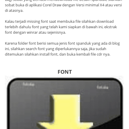
sobat buka di aplikasi Corel Draw dengan Versi minimal X4 atau versi
di atasnya.
Kalau terjadi missing font saat membuka file silahkan download
terlebih dahulu font yang telah kami siapkan di bawah ini, ekstrak
font dengan winrar atau sejenisnya.
Karena folder font berisi semua jenis font spanduk yang ada di blog
ini, silahkan search font yang diperlukannya saja, jika sudah
ditemukan silahkan install font, dan buka kembali file cdr nya.
FONT