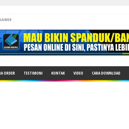
CLAIMER
RA ORDER
TESTIMONI
KONTAK
VIDEO
CARA DOWNLOAD