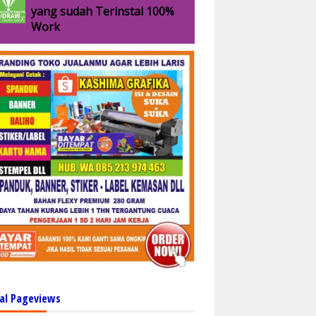
yang sudah Terinstal 100%
Work
al Pageviews