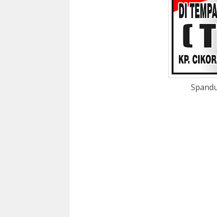
Spandu