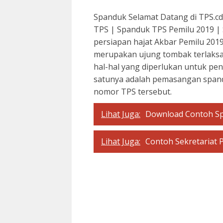
Spanduk Selamat Datang di TPS.c
TPS | Spanduk TPS Pemilu 2019 
persiapan hajat Akbar Pemilu 201
merupakan ujung tombak terlaksa
hal-hal yang diperlukan untuk pen
satunya adalah pemasangan spanduk
nomor TPS tersebut.
Lihat Juga:
Download Contoh Sp
Lihat Juga:
Contoh Sekretariat 