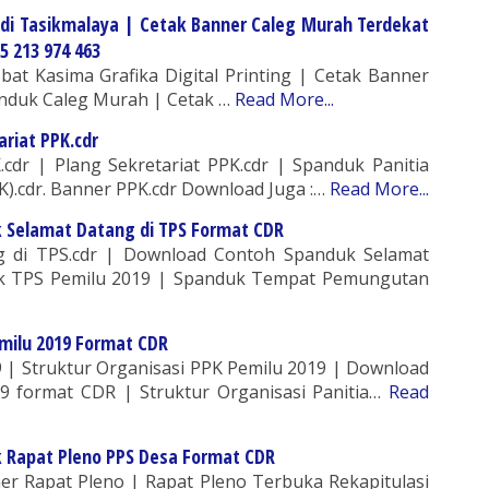
 di Tasikmalaya | Cetak Banner Caleg Murah Terdekat
5 213 974 463
bat Kasima Grafika Digital Printing | Cetak Banner
nduk Caleg Murah | Cetak …
Read More...
riat PPK.cdr
.cdr | Plang Sekretariat PPK.cdr | Spanduk Panitia
).cdr. Banner PPK.cdr Download Juga :…
Read More...
 Selamat Datang di TPS Format CDR
g di TPS.cdr | Download Contoh Spanduk Selamat
uk TPS Pemilu 2019 | Spanduk Tempat Pemungutan
milu 2019 Format CDR
9 | Struktur Organisasi PPK Pemilu 2019 | Download
9 format CDR | Struktur Organisasi Panitia…
Read
 Rapat Pleno PPS Desa Format CDR
er Rapat Pleno | Rapat Pleno Terbuka Rekapitulasi