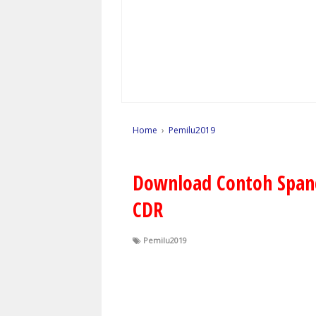
Home
›
Pemilu2019
Download Contoh Span
CDR
Pemilu2019