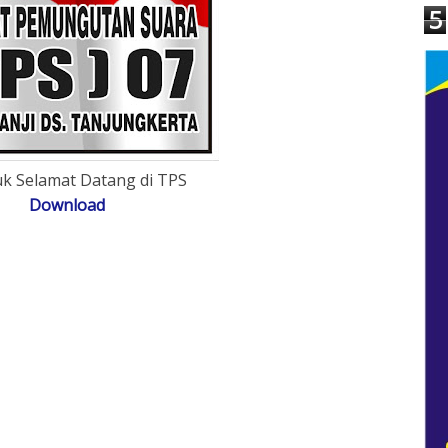
5
k Selamat Datang di TPS
Download