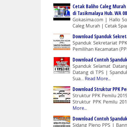
Cetak Baliho Caleg Murah
di Tasikmalaya Hub. WA 08
Gokasima.com | Hallo So
Caleg Murah | Cetak Spa
Download Spanduk Sekreta
Spanduk Sekretariat PPK
Pemilihan Kecamatan (PPK
Download Contoh Spanduk
Spanduk Selamat Datan
Datang di TPS | Spand
Sua…
Read More...
Download Struktur PPK Pe
Struktur PPK Pemilu 201
Struktur PPK Pemilu 201
More...
Download Contoh Spanduk
Sidang Pleno PPS | Bann