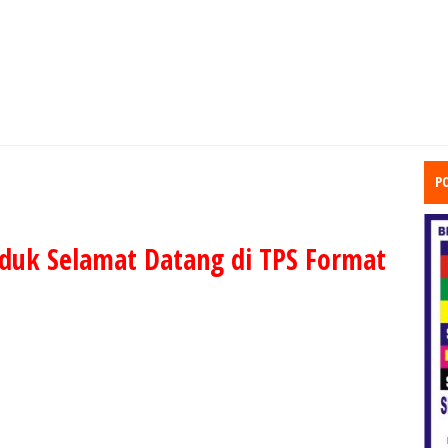
P
duk Selamat Datang di TPS Format