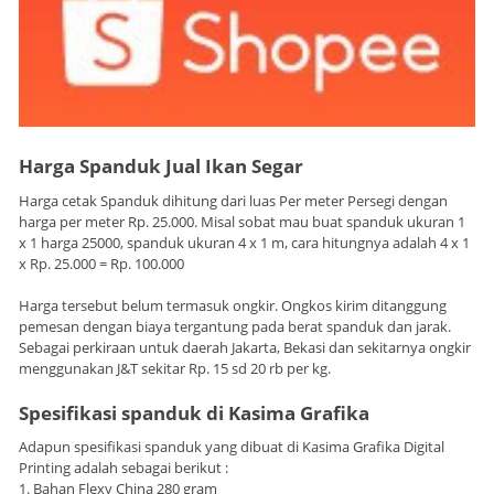
Harga Spanduk Jual Ikan Segar
Harga cetak Spanduk dihitung dari luas Per meter Persegi dengan
harga per meter Rp. 25.000. Misal sobat mau buat spanduk ukuran 1
x 1 harga 25000, spanduk ukuran 4 x 1 m, cara hitungnya adalah 4 x 1
x Rp. 25.000 = Rp. 100.000
Harga tersebut belum termasuk ongkir. Ongkos kirim ditanggung
pemesan dengan biaya tergantung pada berat spanduk dan jarak.
Sebagai perkiraan untuk daerah Jakarta, Bekasi dan sekitarnya ongkir
menggunakan J&T sekitar Rp. 15 sd 20 rb per kg.
Spesifikasi spanduk di Kasima Grafika
Adapun spesifikasi spanduk yang dibuat di Kasima Grafika Digital
Printing adalah sebagai berikut :
1. Bahan Flexy China 280 gram