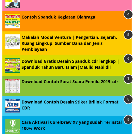
Contoh Spanduk Kegiatan Olahraga
Makalah Modal Ventura | Pengertian, Sejarah,
Ruang Lingkup, Sumber Dana dan Jenis
Pembiayaan
Download Gratis Desain Spanduk.cdr lengkap |
Spanduk Tahun Baru Islam|Maulid Nabi dll
Download Contoh Surat Suara Pemilu 2019.cdr
Download Contoh Desain Stiker Brilink Format
CDR
Cara Aktivasi CorelDraw X7 yang sudah Terinstal
100% Work