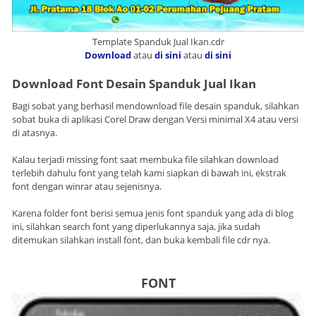
Template Spanduk Jual Ikan.cdr
Download
atau
di sini
atau
di sini
Download Font Desain Spanduk Jual Ikan
Bagi sobat yang berhasil mendownload file desain spanduk, silahkan
sobat buka di aplikasi Corel Draw dengan Versi minimal X4 atau versi
di atasnya.
Kalau terjadi missing font saat membuka file silahkan download
terlebih dahulu font yang telah kami siapkan di bawah ini, ekstrak
font dengan winrar atau sejenisnya.
Karena folder font berisi semua jenis font spanduk yang ada di blog
ini, silahkan search font yang diperlukannya saja, jika sudah
ditemukan silahkan install font, dan buka kembali file cdr nya.
FONT