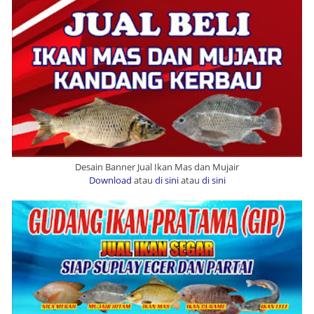
Desain Banner Jual Ikan Mas dan Mujair
Download
atau
di sini
atau
di sini