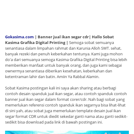
Gokasima.com
| B
anner jual ikan segar cdr|
Hallo Sobat
Kasima Grafika Digital Printing |
Semoga sobat semuanya
senantiasa dalam limpahan rahmat dan Karunia Alloh SWT. sehat,
banyak rezeki dan penuh keberkahan tentunya. Kami juga mohon
do'a dari semuanya semoga Kasima Grafika Digital Printing bisa lebih
memberikan manfaat untuk banyak orang, dan juga kami sebagai
ownermya senantiasa diberikan kesehatan, keberkahan dan
ketentraman lahir dan batin. Amiin Ya Rabbal Alamin.
Sobat Kasima postingan kali ini saya akan sharing atau berbagi
contoh desain spanduk jual ikan segar, atau contoh spanduk contoh
banner jual ikan segar dalam format corer/cdr. Nah bagi sobat yang
memerlukan referensi contoh spanduk ikan segarnya bisa lihat-lihat
di sini yah, atau sobat juga memerlukan template desain Jual ikan
segar format CDR untuk diedit sekedar ganti nama atau ganti sedikit-
sedikit bisa download pada link di bawah postingan ini.