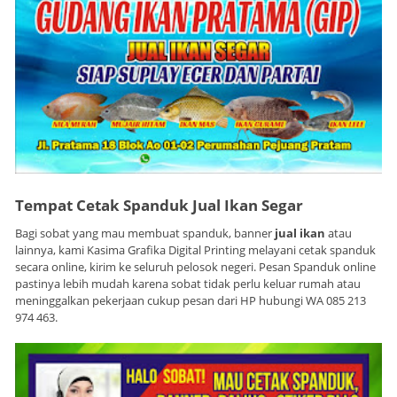
Tempat Cetak Spanduk Jual Ikan Segar
Bagi sobat yang mau membuat spanduk, banner
jual ikan
atau
lainnya, kami Kasima Grafika Digital Printing melayani cetak spanduk
secara online, kirim ke seluruh pelosok negeri. Pesan Spanduk online
pastinya lebih mudah karena sobat tidak perlu keluar rumah atau
meninggalkan pekerjaan cukup pesan dari HP hubungi WA 085 213
974 463.