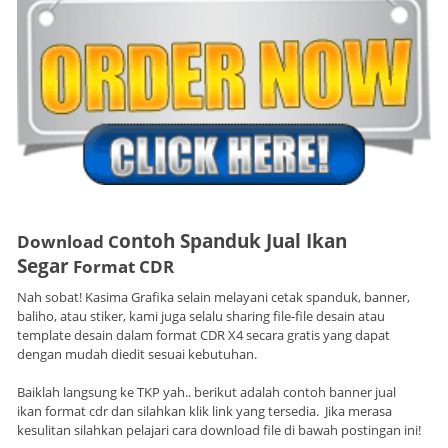
ontoh Spanduk Jual Ikan
Download C
Segar
Format CDR
Nah sobat! Kasima Grafika selain melayani cetak spanduk, banner,
baliho, atau stiker, kami juga selalu sharing file-file desain atau
template desain dalam format CDR X4 secara gratis yang dapat
dengan mudah diedit sesuai kebutuhan.
Baiklah langsung ke TKP yah.. berikut adalah contoh banner jual
ikan format cdr dan silahkan klik link yang tersedia. Jika merasa
kesulitan silahkan pelajari cara download file di bawah postingan ini!