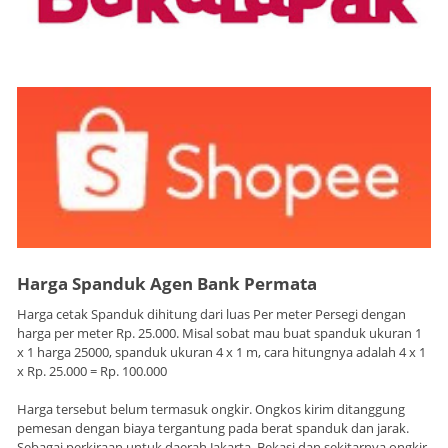
Harga Spanduk Agen Bank Permata
Harga cetak Spanduk dihitung dari luas Per meter Persegi dengan
harga per meter Rp. 25.000. Misal sobat mau buat spanduk ukuran 1
x 1 harga 25000, spanduk ukuran 4 x 1 m, cara hitungnya adalah 4 x 1
x Rp. 25.000 = Rp. 100.000
Harga tersebut belum termasuk ongkir. Ongkos kirim ditanggung
pemesan dengan biaya tergantung pada berat spanduk dan jarak.
Sebagai perkiraan untuk daerah Jakarta, Bekasi dan sekitarnya ongkir