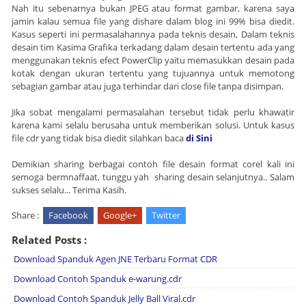
Nah itu sebenarnya bukan JPEG atau format gambar, karena saya
jamin kalau semua file yang dishare dalam blog ini 99% bisa diedit.
Kasus seperti ini permasalahannya pada teknis desain, Dalam teknis
desain tim Kasima Grafika terkadang dalam desain tertentu ada yang
menggunakan teknis efect PowerClip yaitu memasukkan desain pada
kotak dengan ukuran tertentu yang tujuannya untuk memotong
sebagian gambar atau juga terhindar dari close file tanpa disimpan.
Jika sobat mengalami permasalahan tersebut tidak perlu khawatir
karena kami selalu berusaha untuk memberikan solusi. Untuk kasus
file cdr yang tidak bisa diedit silahkan baca
di Sini
Demikian sharing berbagai contoh file desain format corel kali ini
semoga bermnaffaat, tunggu yah sharing desain selanjutnya.. Salam
sukses selalu... Terima Kasih.
Share :
Facebook
Google+
Twitter
Related Posts :
Download Spanduk Agen JNE Terbaru Format CDR
Download Contoh Spanduk e-warung.cdr
Download Contoh Spanduk Jelly Ball Viral.cdr