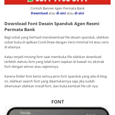
Contoh Banner Agen Permata Bank
Download
atau
di sini
atau
di sini
Download Font Desain Spanduk Agen Resmi
Permata Bank
Bagi sobat yang berhasil mendownload file desain spanduk, silahkan
sobat buka di aplikasi Corel Draw dengan Versi minimal X4 atau versi
di atasnya.
Kalau terjadi missing font saat membuka file silahkan download
terlebih dahulu font yang telah kami siapkan di bawah ini, ekstrak
font dengan winrar atau sejenisnya.
Karena folder font berisi semua jenis font spanduk yang ada di blog
ini, silahkan search font yang diperlukannya saja, jika sudah
ditemukan silahkan install font, dan buka kembali file cdr nya.
FONT