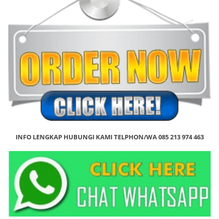
INFO LENGKAP HUBUNGI KAMI TELPHON/WA 085 213 974 463