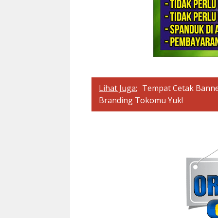
Lihat Juga:
Tempat Cetak Banne
Branding Tokomu Yuk!