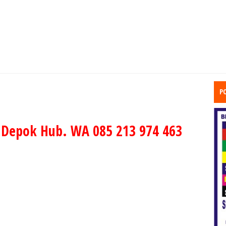
P
i Depok Hub. WA 085 213 974 463