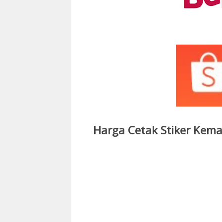
Harga Cetak Stiker Kem