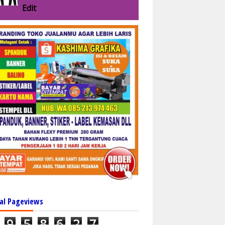
Edit
al Pageviews
9
5
8
6
2
7