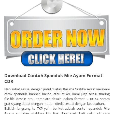
Download Contoh Spanduk
Mie Ayam
Format
CDR
Nah sobat sesuai dengan judul di atas, Kasima Grafika selain melayani
cetak spanduk, banner, baliho, atau stiker, kami juga selalu sharing
file-file desain atau template desain dalam format CDR X4 secara
gratis yang dapat dengan mudah diedit sesuai dengan kebutuhan.
Baiklah langsung ke TKP yah.. berikut adalah contoh spanduk
Mie
Ayam
cdr dan silahkan klik link download ikuti petunjuk cara