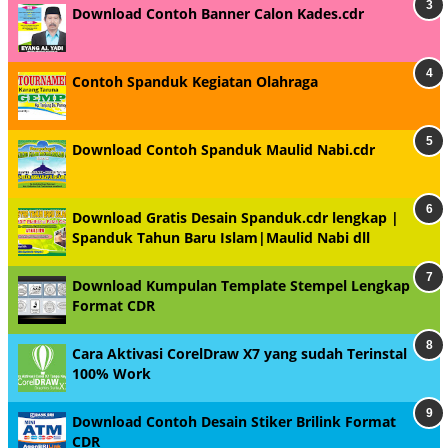
Download Contoh Banner Calon Kades.cdr
Contoh Spanduk Kegiatan Olahraga
Download Contoh Spanduk Maulid Nabi.cdr
Download Gratis Desain Spanduk.cdr lengkap |
Spanduk Tahun Baru Islam|Maulid Nabi dll
Download Kumpulan Template Stempel Lengkap
Format CDR
Cara Aktivasi CorelDraw X7 yang sudah Terinstal
100% Work
Download Contoh Desain Stiker Brilink Format
CDR