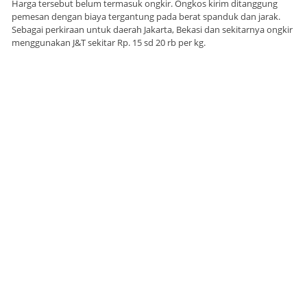
Harga tersebut belum termasuk ongkir. Ongkos kirim ditanggung
pemesan dengan biaya tergantung pada berat spanduk dan jarak.
Sebagai perkiraan untuk daerah Jakarta, Bekasi dan sekitarnya ongkir
menggunakan J&T sekitar Rp. 15 sd 20 rb per kg.