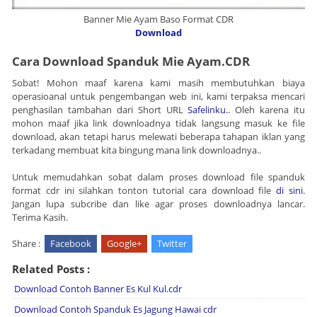
Banner Mie Ayam Baso Format CDR
Download
Cara Download Spanduk
Mie Ayam.
CDR
Sobat! Mohon maaf karena kami masih membutuhkan biaya
operasioanal untuk pengembangan web ini, kami terpaksa mencari
penghasilan tambahan dari Short URL
Safelinku.
. Oleh karena itu
mohon maaf jika link downloadnya tidak langsung masuk ke file
download, akan tetapi harus melewati beberapa tahapan iklan yang
terkadang membuat kita bingung mana link downloadnya..
Untuk memudahkan sobat dalam proses download file spanduk
format cdr ini silahkan tonton tutorial cara download file
di sini
.
Jangan lupa subcribe dan like agar proses downloadnya lancar.
Terima Kasih.
Share :
Facebook
Google+
Twitter
Related Posts :
Download Contoh Banner Es Kul Kul.cdr
Download Contoh Spanduk Es Jagung Hawai cdr