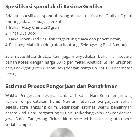
Spesifikasi spanduk di Kasima Grafika
Adapun spesifikasi spanduk yang dibuat di Kasima Grafika Digital
Printing adalah sebagai berikut :
1. Bahan Flexy China 280 gram
2. Tinta Out Door
3. Daya Tahan 8 sd 12 Bulan tergantung cuaca dan penempatan,
4. Finishing Mata Itik (ring) atau Kantong (Selongsong Buat Bambu)
Selain spesifikasi di atas, kami juga menyediakan bahan lain seperti
bahan Korea dengan harga 50 rb per meter, Abatros, Stiker Graphtet
dan, Backlight (Untuk Neon Box) dengan harga Rp. 150.000 per meter
persegi.
Estimasi Proses Pengerjaan dan Pengiriman
Waktu Pengerjaan Pesanan antara 1 sd 2 Hari Kerja tergantung
kondisi di percetakan kami. Namun rata-rata pengerjaan sehari
selesai, sore langsung kirim. Sedangkan estimasi waktu pengiriman
antara 2 sd 3 hari tergantung tujuan. Terkadang kalau sekitar daerah
Jawa Barat, Tangerang, Bekasi kirim sore ini besok siang atau sore
sudah sampai.