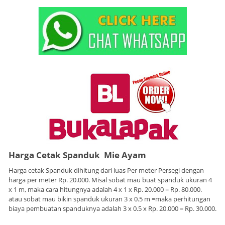
Harga Cetak Spanduk Mie Ayam
Harga cetak Spanduk dihitung dari luas Per meter Persegi dengan
harga per meter Rp. 20.000. Misal sobat mau buat spanduk ukuran 4
x 1 m, maka cara hitungnya adalah 4 x 1 x Rp. 20.000 = Rp. 80.000.
atau sobat mau bikin spanduk ukuran 3 x 0.5 m =maka perhitungan
biaya pembuatan spanduknya adalah 3 x 0.5 x Rp. 20.000 = Rp. 30.000.