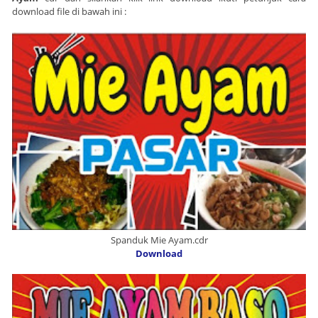
download file di bawah ini :
Spanduk Mie Ayam.cdr
Download