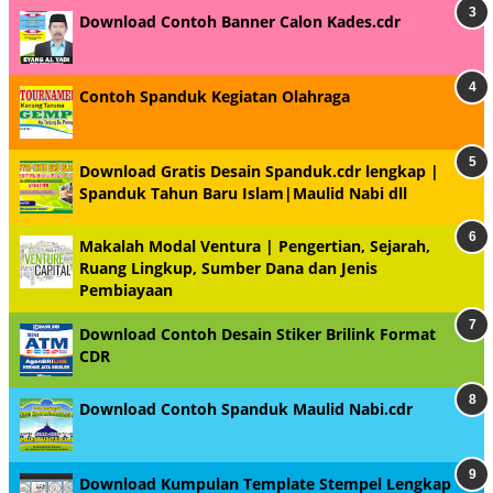
Download Contoh Banner Calon Kades.cdr
Contoh Spanduk Kegiatan Olahraga
Download Gratis Desain Spanduk.cdr lengkap |
Spanduk Tahun Baru Islam|Maulid Nabi dll
Makalah Modal Ventura | Pengertian, Sejarah,
Ruang Lingkup, Sumber Dana dan Jenis
Pembiayaan
Download Contoh Desain Stiker Brilink Format
CDR
Download Contoh Spanduk Maulid Nabi.cdr
Download Kumpulan Template Stempel Lengkap