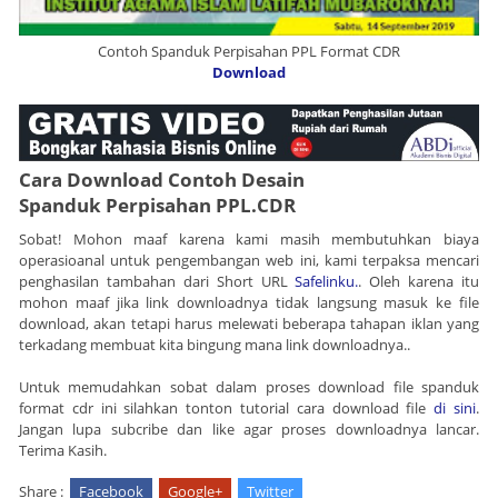
Contoh Spanduk Perpisahan PPL Format CDR
Download
Cara Download Contoh Desain
Spanduk
Perpisahan PPL.
CDR
Sobat! Mohon maaf karena kami masih membutuhkan biaya
operasioanal untuk pengembangan web ini, kami terpaksa mencari
penghasilan tambahan dari Short URL
Safelinku.
. Oleh karena itu
mohon maaf jika link downloadnya tidak langsung masuk ke file
download, akan tetapi harus melewati beberapa tahapan iklan yang
terkadang membuat kita bingung mana link downloadnya..
Untuk memudahkan sobat dalam proses download file spanduk
format cdr ini silahkan tonton tutorial cara download file
di sini
.
Jangan lupa subcribe dan like agar proses downloadnya lancar.
Terima Kasih.
Share :
Facebook
Google+
Twitter