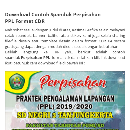
Download Contoh Spanduk
Perpisahan
PPL
Format CDR
Nah sobat sesuai dengan judul di atas, Kasima Grafika selain melayani
cetak spanduk, banner, baliho, atau stiker, kami juga selalu sharing
file-file desain atau template desain dalam format CDR X4 secara
gratis yang dapat dengan mudah diedit sesuai dengan kebutuhan.
Baiklah langsung ke TKP yah.. berikut adalah contoh
spanduk
Perpisahan PPL
format cdr dan silahkan klik link download
ikuti petunjuk cara download file di bawah ini :