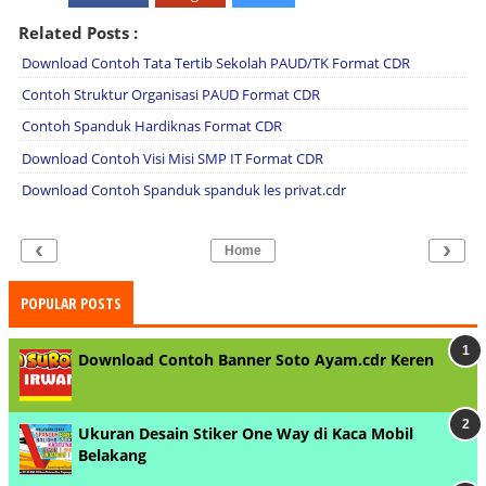
Related Posts :
Download Contoh Tata Tertib Sekolah PAUD/TK Format CDR
Contoh Struktur Organisasi PAUD Format CDR
Contoh Spanduk Hardiknas Format CDR
Download Contoh Visi Misi SMP IT Format CDR
Download Contoh Spanduk spanduk les privat.cdr
‹
›
Home
POPULAR POSTS
Download Contoh Banner Soto Ayam.cdr Keren
Ukuran Desain Stiker One Way di Kaca Mobil
Belakang