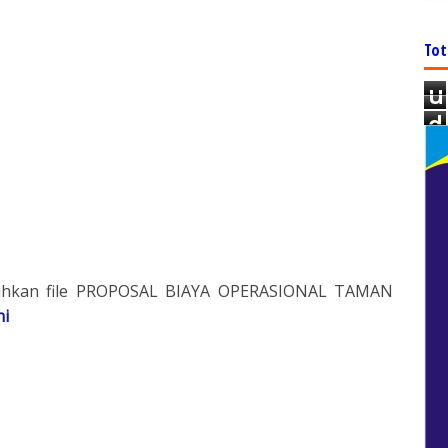
Tot
u
d
uhkan file PROPOSAL BIAYA OPERASIONAL TAMAN
ni