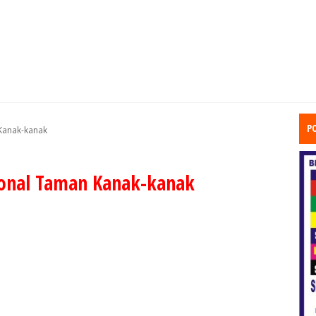
P
Kanak-kanak
ional Taman Kanak-kanak