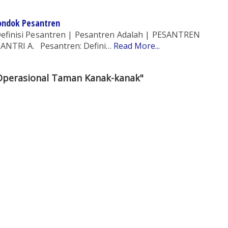
 Pondok Pesantren
| Definisi Pesantren | Pesantren Adalah | PESANTREN
ANTRI A. Pesantren: Defini…
Read More...
 Operasional Taman Kanak-kanak"