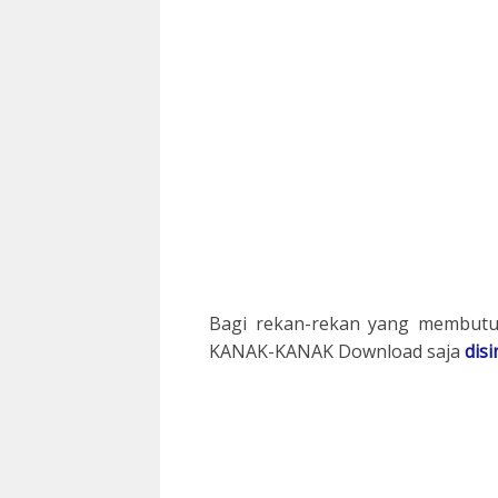
Bagi rekan-rekan yang membut
KANAK-KANAK Download saja
disi