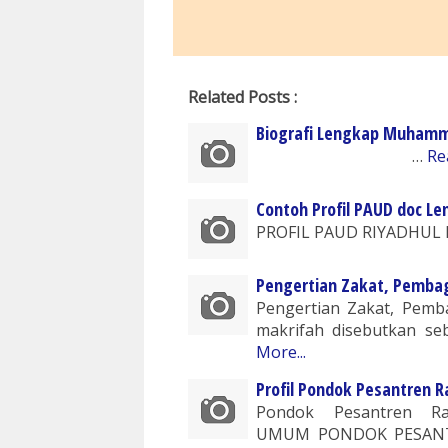
Related Posts :
Biografi Lengkap Muhamm
…
Re
Contoh Profil PAUD doc L
PROFIL PAUD RIYADH
Pengertian Zakat, Pemba
Pengertian Zakat, Pemb
makrifah disebutkan seb
More...
Profil Pondok Pesantren R
Pondok Pesantren R
UMUM PONDOK PESANT