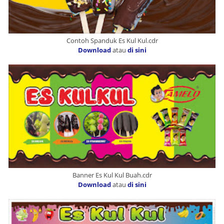
Contoh Spanduk Es Kul Kul.cdr
Download
atau
di sini
Banner Es Kul Kul Buah.cdr
Download
atau
di sini