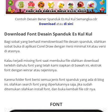
Contoh Desain Bener Spanduk Es Kul Kul Semangka.cdr
Download
atau
di sini
Download Font Desain Spanduk Es Kul Kul
Bagi sobat yang berhasil mendownload file desain spanduk, silahkan
sobat buka di aplikasi Corel Draw dengan Versi minimal X4 atau versi
di atasnya.
Kalau terjadi missing font saat membuka file silahkan download
terlebih dahulu font yang telah kami siapkan di bawah ini, ekstrak
font dengan winrar atau sejenisnya.
Karena folder font berisi semua jenis font spanduk yang ada di blog
ini, silahkan search font yang diperlukannya saja, jika sudah
ditemukan silahkan install font, dan buka kembali file cdr nya.
FONT