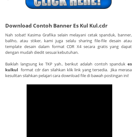
Download Contoh Banner Es Kul Kul.cdr
Nah sobat! Kasima Grafika selain melayani cetak spanduk, banner,
baliho, atau stiker, kami juga selalu sharing file-file desain atau
template desain dalam format CDR X4 secara gratis yang dapat
dengan mudah diedit sesuai kebutuhan.
Baiklah langsung ke TKP yah.. berikut adalah contoh spanduk
es
kulkul
format cdr dan silahkan klik link yang tersedia. Jika merasa
kesulitan silahkan pelajari cara download file di bawah postingan ini!