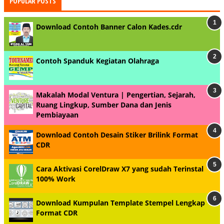
POPULAR POSTS
Download Contoh Banner Calon Kades.cdr
Contoh Spanduk Kegiatan Olahraga
Makalah Modal Ventura | Pengertian, Sejarah,
Ruang Lingkup, Sumber Dana dan Jenis
Pembiayaan
Download Contoh Desain Stiker Brilink Format
CDR
Cara Aktivasi CorelDraw X7 yang sudah Terinstal
100% Work
Download Kumpulan Template Stempel Lengkap
Format CDR