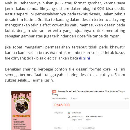
Nah itu sebenarnya bukan JPEG atau format gambar, karena saya
jamin kalau semua file yang dishare dalam blog ini 99% bisa diedit.
Kasus seperti ini permasalahannya pada teknis desain, Dalam teknis
desain tim Kasima Grafika terkadang dalam desain tertentu ada yang
menggunakan teknis efect PowerClip yaitu memasukkan desain pada
kotak dengan ukuran tertentu yang tujuannya untuk memotong
sebagian gambar atau juga terhindar dari close file tanpa disimpan.
Jika sobat mengalami permasalahan tersebut tidak perlu khawatir
karena kami selalu berusaha untuk memberikan solusi. Untuk kasus
file cdr yang tidak bisa diedit silahkan baca
di Sini
Demikian sharing berbagai contoh file desain format corel kali ini
semoga bermnaffaat, tunggu yah sharing desain selanjutnya.. Salam
sukses selalu... Terima Kasih.