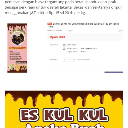
pemesan dengan biaya tergantung pada berat spanduk dan jarak.
Sebagai perkiraan untuk daerah Jakarta, Bekasi dan sekitarnya ongkir
menggunakan J&T sekitar Rp. 15 sd 20 rb per kg.