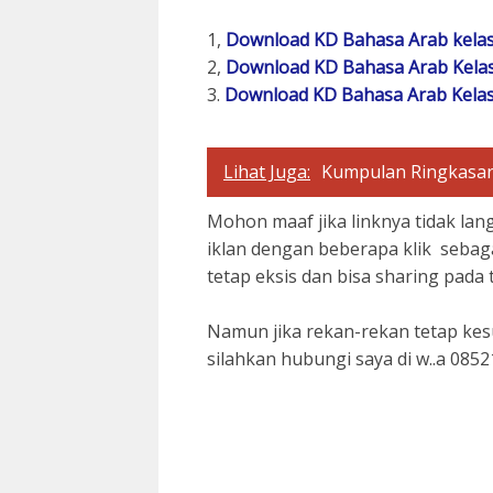
1,
Download KD Bahasa Arab kelas
2,
Download KD Bahasa Arab Kelas
3.
Download KD Bahasa Arab Kelas
Lihat Juga:
Kumpulan Ringkasan
Mohon maaf jika linknya tidak lan
iklan dengan beberapa klik sebag
tetap eksis dan bisa sharing pada
Namun jika rekan-rekan tetap kesu
silahkan hubungi saya di w..a 085