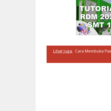
Lihat Juga:
Cara Membuka Pass