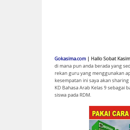
Gokasima.com
| Hallo Sobat Kasima
di mana pun anda berada yang sed
rekan guru yang menggunakan apli
kesempatan ini saya akan sharing
KD Bahasa Arab Kelas 9 sebagai ba
siswa pada RDM.