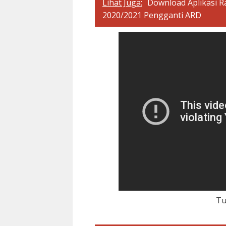
Lihat Juga:
Download Aplikasi R
2020/2021 Pengganti ARD
Tu