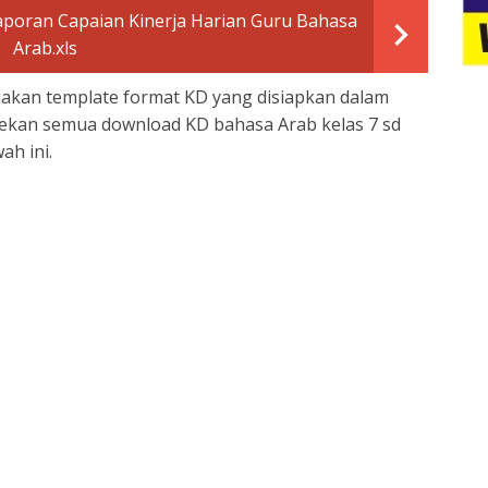
poran Capaian Kinerja Harian Guru Bahasa
Arab.xls
diakan template format KD yang disiapkan dalam
-rekan semua download KD bahasa Arab kelas 7 sd
ah ini.