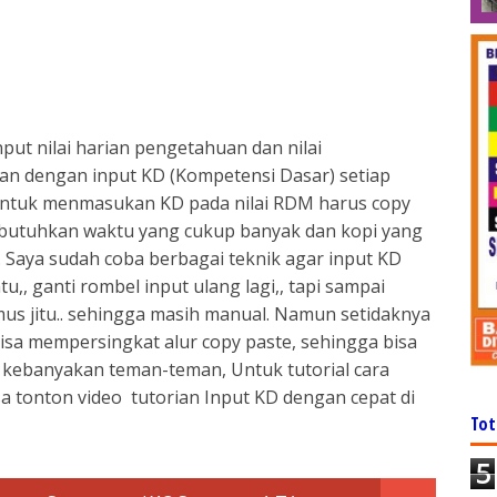
ut nilai harian pengetahuan dan nilai
an dengan input KD (Kompetensi Dasar) setiap
Untuk menmasukan KD pada nilai RDM harus copy
butuhkan waktu yang cukup banyak dan kopi yang
Saya sudah coba berbagai teknik agar input KD
u,, ganti rombel input ulang lagi,, tapi sampai
s jitu.. sehingga masih manual. Namun setidaknya
bisa mempersingkat alur copy paste, sehingga bisa
a kebanyakan teman-teman, Untuk tutorial cara
a tonton video tutorian Input KD dengan cepat di
Tot
5