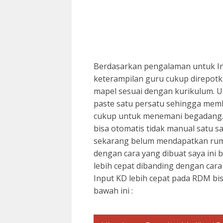
Berdasarkan pengalaman untuk Inp
keterampilan guru cukup direpotk
mapel sesuai dengan kurikulum. 
paste satu persatu sehingga mem
cukup untuk menemani begadang. 
bisa otomatis tidak manual satu sat
sekarang belum mendapatkan rumu
dengan cara yang dibuat saya ini 
lebih cepat dibanding dengan car
Input KD lebih cepat pada RDM bis
bawah ini :