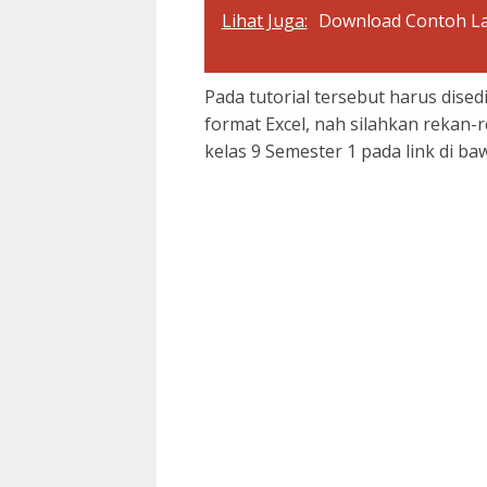
Lihat Juga:
Download Contoh La
Pada tutorial tersebut harus dise
format Excel, nah silahkan rekan
kelas 9 Semester 1 pada link di baw