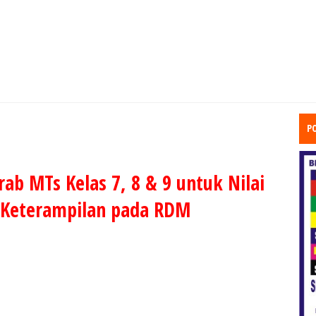
P
b MTs Kelas 7, 8 & 9 untuk Nilai
 Keterampilan pada RDM