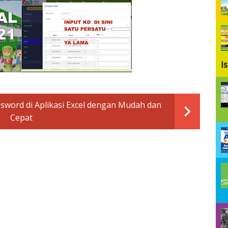
I
word di Aplikasi Excel dengan Mudah dan
Cepat