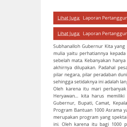
Lihat Juga:
Laporan Pertanggun
Lihat Juga:
Laporan Pertanggun
Subhanalloh Gubernur Kita yang 
mulia yaitu perhatiannya kepada
sebelah mata. Kebanyakan hanya d
akhirnya dilupakan. Padahal pe
pilar negara, pilar peradaban dun
sehingga setidaknya ini adalah l
Oleh karena itu mari perbanya
Heryawan.... kita harus memilik
Gubernur, Bupati, Camat, Kepa
Program Bantuan 1000 Asrama y
merupakan program yang spektak
ini. Oleh karena itu bagi 1000