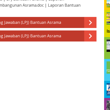
mbangunan Asrama.doc | Laporan Bantuan
g Jawaban (LPJ) Bantuan Asrama
I
g Jawaban (LPJ) Bantuan Asrama