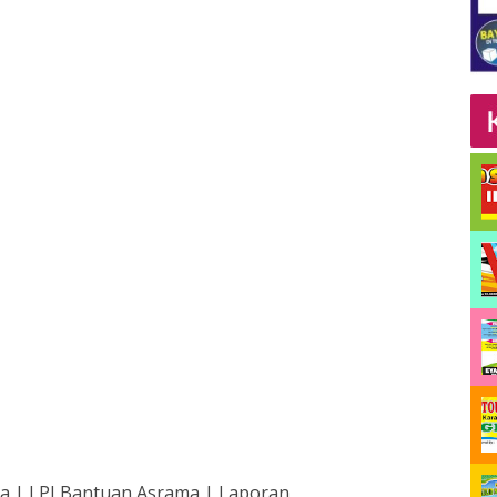
 | LPJ Bantuan Asrama | Laporan