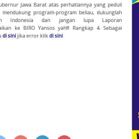
bernur Jawa Barat atas perhatiannya yang peduli
in mendukung program-program beliau, dukunglah
n Indonesia dan jangan lupa Laporan
ikan ke BIRO Yansos yah!!! Rangkap 4. Sebagai
u
di sini
jika error klik
di sini