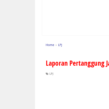
Home
›
LPJ
Laporan Pertanggung J
LPJ