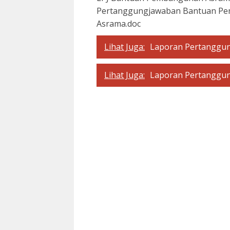
Pertanggungjawaban Bantuan Pe
Asrama.doc
Lihat Juga:
Laporan Pertanggun
Lihat Juga:
Laporan Pertanggun