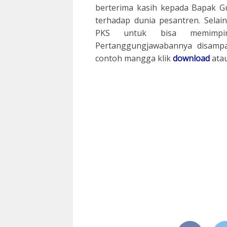
berterima kasih kepada Bapak Gu
terhadap dunia pesantren. Sela
PKS untuk bisa memimpi
Pertanggungjawabannya disampa
contoh mangga klik
download
ata