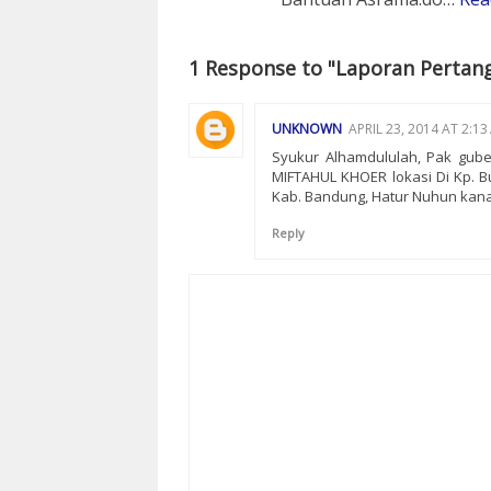
1 Response to "Laporan Pertan
UNKNOWN
APRIL 23, 2014 AT 2:13
Syukur Alhamdululah, Pak gube
MIFTAHUL KHOER lokasi Di Kp. B
Kab. Bandung, Hatur Nuhun kan
Reply