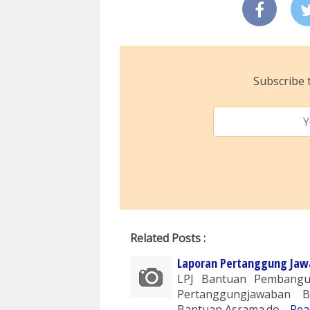
Subscribe t
Related Posts :
Laporan Pertanggung Jaw
LPJ Bantuan Pembangu
Pertanggungjawaban 
Bantuan Asrama.do…
Rea