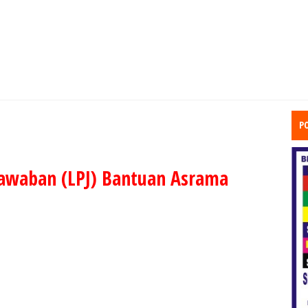
P
awaban (LPJ) Bantuan Asrama