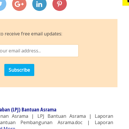
o receive free email updates:
aban (LPJ) Bantuan Asrama
nan Asrama | LPJ Bantuan Asrama | Laporan
Bantuan Pembangunan Asrama.doc | Laporan
d More...